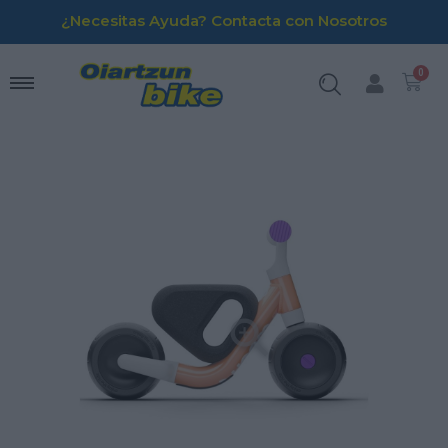
¿Necesitas Ayuda? Contacta con Nosotros
