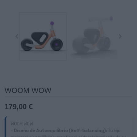
WOOM WOW
179,00 €
WOOM WOW
- Diseño de Autoequilibrio (Self-balancing):
Tu hijo