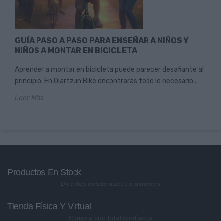
GUÍA PASO A PASO PARA ENSEÑAR A NIÑOS Y
NIÑOS A MONTAR EN BICICLETA
Aprender a montar en bicicleta puede parecer desafiante al
principio. En Oiartzun Bike encontrarás todo lo necesario...
Leer Más
Productos En Stock
Directos desde nuestro almacén
Tienda Física Y Virtual
Compra con total confianza