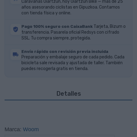
Caravanas Oiartzun, hoy Oiartzun Bike — más de 25
años asesorando ciclistas en Gipuzkoa. Contamos
con tienda física y online.
Pago 100% seguro con CaixaBank
Tarjeta, Bizum o
transferencia. Pasarela oficial Redsys con cifrado
SSL. Tu compra siempre, protegida.
Envío rápido con revisión previa incluida
Preparación y embalaje seguro de cada pedido. Cada
bicicleta sale revisada y ajustada de taller. También
puedes recogerla gratis en tienda.
Detalles
Marca:
Woom