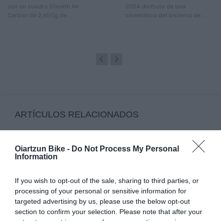
con un cuadro Stealth Air
2024 disfruta de una
Carbon de 2,650g de ...
cinemática del sistema de ...
ARTÍCULOS RELACIONADOS
Oiartzun Bike -
Do Not Process My Personal
Information
If you wish to opt-out of the sale, sharing to third parties, or
processing of your personal or sensitive information for
targeted advertising by us, please use the below opt-out
section to confirm your selection. Please note that after your