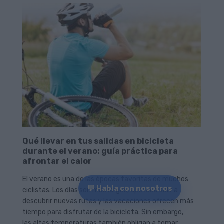
Qué llevar en tus salidas en bicicleta
durante el verano: guía práctica para
afrontar el calor
El verano es una de las épocas favoritas de muchos
💬 Habla con nosotros
ciclistas. Los días son más largos, apetece salir a
descubrir nuevas rutas y las vacaciones ofrecen más
tiempo para disfrutar de la bicicleta. Sin embargo,
las altas temperaturas también obligan a tomar