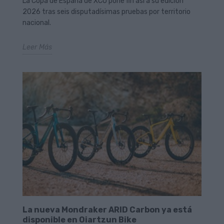
La Copa de España de XCO pone fin así a su edición
2026 tras seis disputadísimas pruebas por territorio
nacional.
Leer Más
La nueva Mondraker ARID Carbon ya está
disponible en Oiartzun Bike