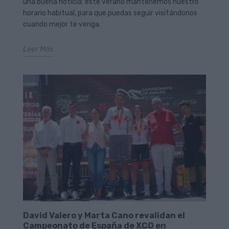
una buena noticia: este verano mantenemos nuestro
horario habitual, para que puedas seguir visitándonos
cuando mejor te venga.
Leer Más
David Valero y Marta Cano revalidan el
Campeonato de España de XCO en