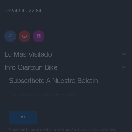
943 49 22 84
Tel:
Lo Más Visitado
keyboard_arrow_down
Info Oiartzun Bike
keyboard_arrow_down
Subscríbete A Nuestro Boletín
Suscríbete para recibir información de nuestras ofertas,