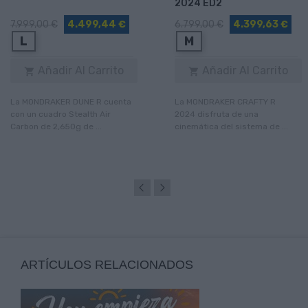
2024 ED2
7.999,00 €
4.499,44 €
6.799,00 €
4.399,63 €
L
M
Añadir Al Carrito
Añadir Al Carrito


La MONDRAKER DUNE R cuenta
La MONDRAKER CRAFTY R
con un cuadro Stealth Air
2024 disfruta de una
Carbon de 2,650g de ...
cinemática del sistema de ...
ARTÍCULOS RELACIONADOS