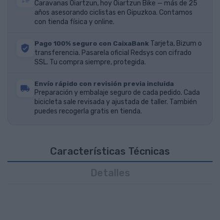
Caravanas Oiartzun, hoy Oiartzun Bike — más de 25
años asesorando ciclistas en Gipuzkoa. Contamos
con tienda física y online.
Pago 100% seguro con CaixaBank
Tarjeta, Bizum o
transferencia. Pasarela oficial Redsys con cifrado
SSL. Tu compra siempre, protegida.
Envío rápido con revisión previa incluida
Preparación y embalaje seguro de cada pedido. Cada
bicicleta sale revisada y ajustada de taller. También
puedes recogerla gratis en tienda.
Características Técnicas
Detalles