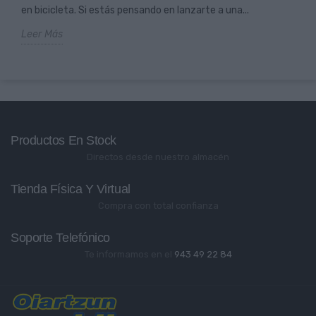
en bicicleta. Si estás pensando en lanzarte a una...
Leer Más
Productos En Stock
Directos desde nuestro almacén
Tienda Física Y Virtual
Compra con total confianza
Soporte Telefónico
Te informamos en el
943 49 22 84