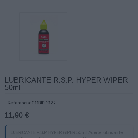
LUBRICANTE R.S.P. HYPER WIPER
50ml
Referencia: C11BID 1922
11,90 €
LUBRICANTE R.S.P. HYPER WIPER 50ml. Aceite lubricante