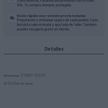
transferencia. Pasarela oficial Redsys con cifrado
SSL. Tu compra siempre, protegida.
Envío rápido con revisión previa incluida
Preparación y embalaje seguro de cada pedido. Cada
bicicleta sale revisada y ajustada de taller. También
puedes recogerla gratis en tienda.
Detalles
C11BID 19223
Referencia:
Artículos
En stock