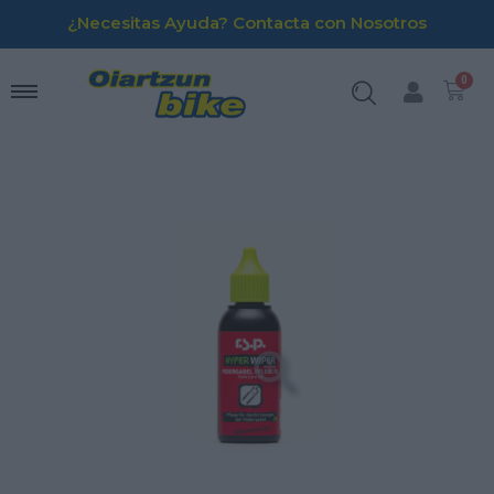
¿Necesitas Ayuda? Contacta con Nosotros
