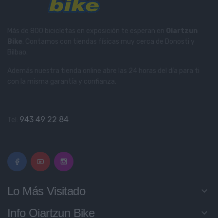
Más de 800 bicicletas en exposición te esperan en
Oiartzun
Bike
. Contamos con tiendas físicas muy cerca de Donosti y
Bilbao.
Además nuestra tienda online abre las 24 horas del día para ti
con la misma garantía y confianza.
943 49 22 84
Tel:
Lo Más Visitado
keyboard_arrow_down
Info Oiartzun Bike
keyboard_arrow_down