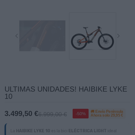
ULTIMAS UNIDADES! HAIBIKE LYKE
10
🚚 Envío Península
3.499,50 €
6.999,00 €
-50%
Ahora solo
29,95 €
La
HAIBIKE LYKE 10
es la bici
ELÉCTRICA LIGHT
ideal