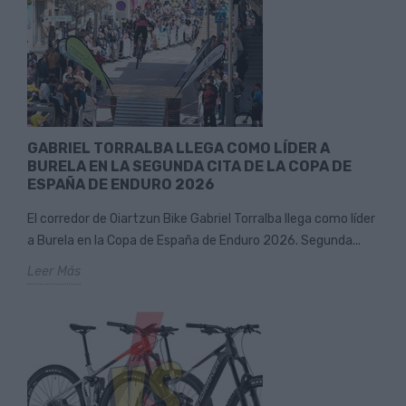
GABRIEL TORRALBA LLEGA COMO LÍDER A
BURELA EN LA SEGUNDA CITA DE LA COPA DE
ESPAÑA DE ENDURO 2026
El corredor de Oiartzun Bike Gabriel Torralba llega como líder
a Burela en la Copa de España de Enduro 2026. Segunda...
Leer Más