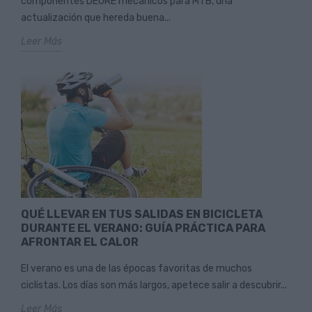
componentes DEORE mecánicos para MTB, una
actualización que hereda buena...
Leer Más
QUÉ LLEVAR EN TUS SALIDAS EN BICICLETA
DURANTE EL VERANO: GUÍA PRÁCTICA PARA
AFRONTAR EL CALOR
El verano es una de las épocas favoritas de muchos
ciclistas. Los días son más largos, apetece salir a descubrir...
Leer Más