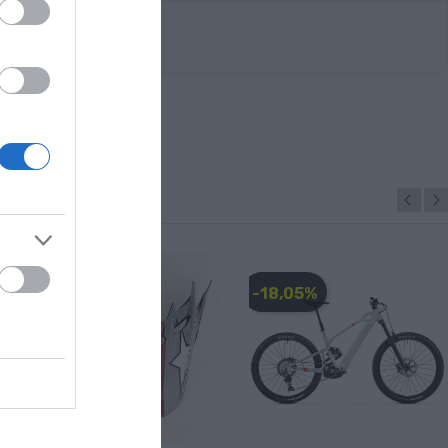
-28,00 €
-18,05%