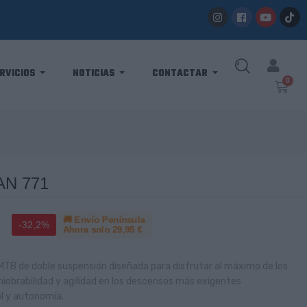
RVICIOS
NOTICIAS
CONTACTAR
AN 771
🚚 Envío Península
-32,2%
Ahora solo
29,95 €
TB de doble suspensión diseñada para disfrutar al máximo de los
iobrabilidad y agilidad en los descensos más exigentes
l y autonomía.