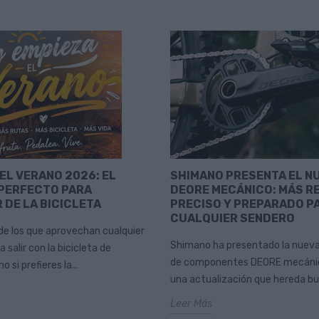
EL VERANO 2026: EL
SHIMANO PRESENTA EL N
PERFECTO PARA
DEORE MECÁNICO: MÁS R
 DE LA BICICLETA
PRECISO Y PREPARADO P
CUALQUIER SENDERO
 de los que aprovechan cualquier
Shimano ha presentado la nuev
salir con la bicicleta de
de componentes DEORE mecánic
si prefieres la...
una actualización que hereda bu
Leer Más