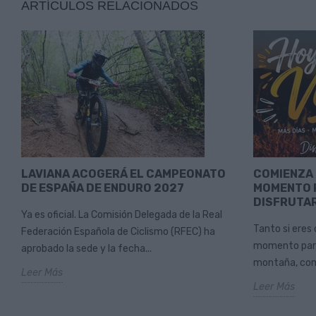
ARTÍCULOS RELACIONADOS
LAVIANA ACOGERÁ EL CAMPEONATO
COMIENZA 
DE ESPAÑA DE ENDURO 2027
MOMENTO 
DISFRUTAR
Ya es oficial. La Comisión Delegada de la Real
Tanto si eres
Federación Española de Ciclismo (RFEC) ha
momento para 
aprobado la sede y la fecha...
montaña, como 
Leer Más
Leer Más