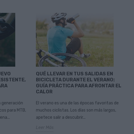
UEVO
QUÉ LLEVAR EN TUS SALIDAS EN
ESISTENTE,
BICICLETA DURANTE EL VERANO:
ARA
GUÍA PRÁCTICA PARA AFRONTAR EL
CALOR
a generación
El verano es una de las épocas favoritas de
os para MTB,
muchos ciclistas. Los días son más largos,
ena...
apetece salir a descubrir...
Leer Más