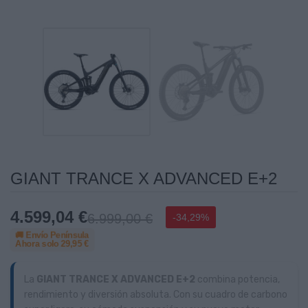
GIANT TRANCE X ADVANCED E+2
4.599,04 €
6.999,00 €
-34,29%
🚚 Envío Península
Ahora solo
29,95 €
La
GIANT TRANCE X ADVANCED E+2
combina potencia,
rendimiento y diversión absoluta. Con su cuadro de carbono