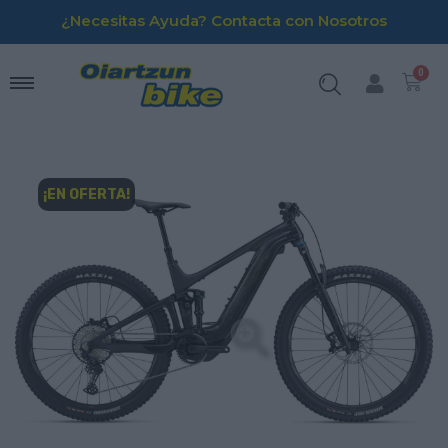
¿Necesitas Ayuda? Contacta con Nosotros
¡EN OFERTA!
