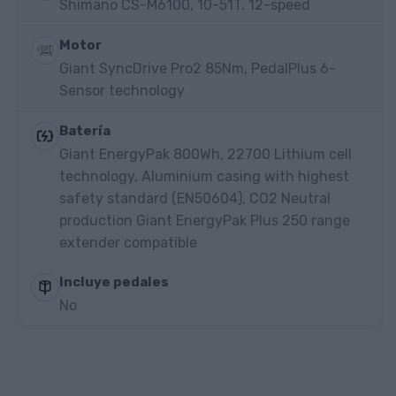
Shimano CS-M6100, 10-51T, 12-speed
Motor
Giant SyncDrive Pro2 85Nm, PedalPlus 6-
Sensor technology
Batería
Giant EnergyPak 800Wh, 22700 Lithium cell
technology, Aluminium casing with highest
safety standard (EN50604), CO2 Neutral
production Giant EnergyPak Plus 250 range
extender compatible
Incluye pedales
No