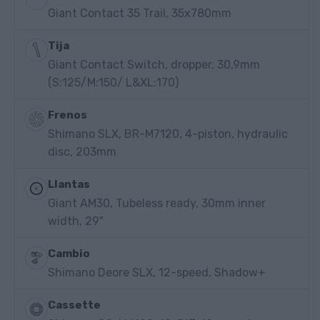
Giant Contact 35 Trail, 35x780mm
Tija
Giant Contact Switch, dropper, 30,9mm
(S:125/M:150/ L&XL:170)
Frenos
Shimano SLX, BR-M7120, 4-piston, hydraulic
disc, 203mm
Llantas
Giant AM30, Tubeless ready, 30mm inner
width, 29"
Cambio
Shimano Deore SLX, 12-speed, Shadow+
Cassette