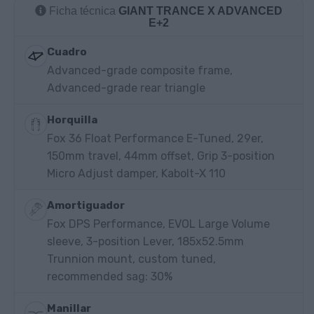
Ficha técnica
GIANT TRANCE X ADVANCED
E+2
Cuadro
Advanced-grade composite frame,
Advanced-grade rear triangle
Horquilla
Fox 36 Float Performance E-Tuned, 29er,
150mm travel, 44mm offset, Grip 3-position
Micro Adjust damper, Kabolt-X 110
Amortiguador
Fox DPS Performance, EVOL Large Volume
sleeve, 3-position Lever, 185x52.5mm
Trunnion mount, custom tuned,
recommended sag: 30%
Manillar