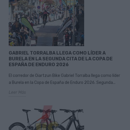
GABRIEL TORRALBA LLEGA COMO LÍDER A
BURELA EN LA SEGUNDA CITA DE LA COPA DE
ESPAÑA DE ENDURO 2026
El corredor de Oiartzun Bike Gabriel Torralba llega como líder
a Burela en la Copa de España de Enduro 2026. Segunda...
Leer Más