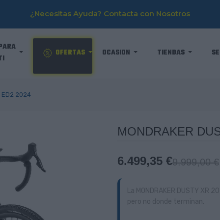
¿Necesitas Ayuda? Contacta con Nosotros
PARA
OFERTAS
OCASION
TIENDAS
SE
TI
 ED2 2024
MONDRAKER DUST
6.499,35 €
9.999,00 €
La MONDRAKER DUSTY XR 2024 
pero no donde terminan.