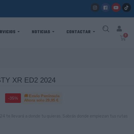
RVICIOS
NOTICIAS
CONTACTAR
Y XR ED2 2024
🚚 Envío Península
-35%
Ahora solo
29,95 €
te llevará a donde tu quieras. Sabrás donde empiezan tus rutas