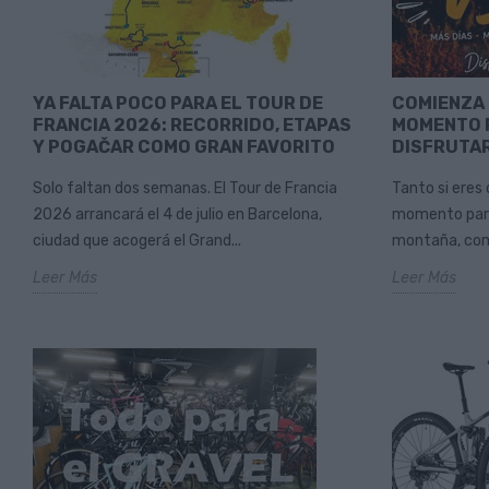
YA FALTA POCO PARA EL TOUR DE
COMIENZA 
FRANCIA 2026: RECORRIDO, ETAPAS
MOMENTO 
Y POGAČAR COMO GRAN FAVORITO
DISFRUTAR
Solo faltan dos semanas. El Tour de Francia
Tanto si eres
2026 arrancará el 4 de julio en Barcelona,
momento para 
ciudad que acogerá el Grand...
montaña, como 
Leer Más
Leer Más