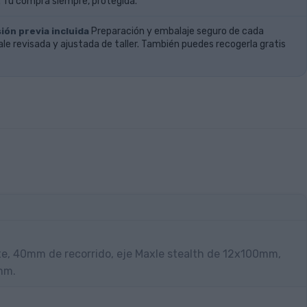
 Tu compra siempre, protegida.
ión previa incluida
Preparación y embalaje seguro de cada
ale revisada y ajustada de taller. También puedes recogerla gratis
e, 40mm de recorrido, eje Maxle stealth de 12x100mm,
mm.