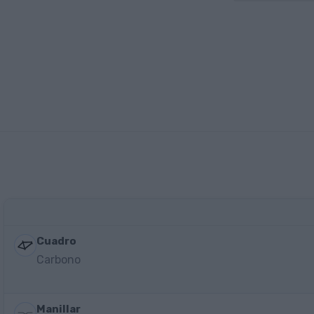
Cuadro
Carbono
Manillar