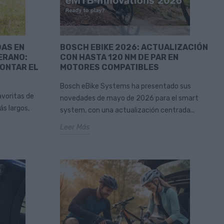
DAS EN
BOSCH EBIKE 2026: ACTUALIZACIÓN
ERANO:
CON HASTA 120 NM DE PAR EN
RONTAR EL
MOTORES COMPATIBLES
Bosch eBike Systems ha presentado sus
avoritas de
novedades de mayo de 2026 para el smart
ás largos,
system, con una actualización centrada...
Leer Más