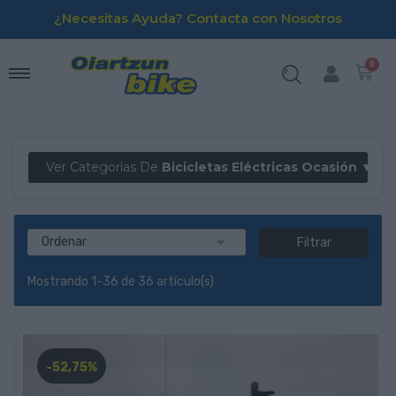
¿Necesitas Ayuda? Contacta con Nosotros
Ver Categorías De
Bicicletas Eléctricas Ocasión ▼

Ordenar
Filtrar
Mostrando 1-36 de 36 artículo(s)
-52,75%