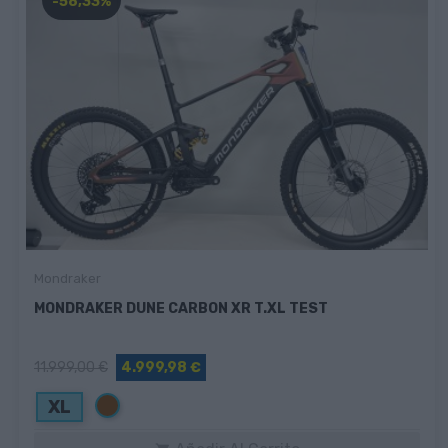
-58,33%
Mondraker
MONDRAKER DUNE CARBON XR T.XL TEST
11.999,00 €
4.999,98 €
Marrón
XL