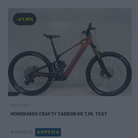
-41,18%
Mondraker
MONDRAKER CRAFTY CARBON RR T.ML TEST
8.499,00 €
4.999,11 €