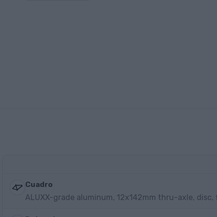
Cuadro
ALUXX-grade aluminum, 12x142mm thru-axle, disc, f