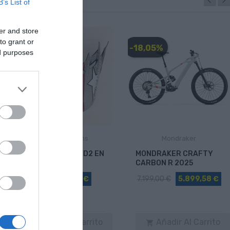
B’s List of
er and store
to grant or
-28,00 €
-18,05%
ed purposes
Troy Lee Designs
Mondraker
VISERA TROY LEE D2 EN
MONDRAKER CRAFTY
15 COLORES
CARBON R 2025
34,90 €
6,90 €
7.199,00 €
5.899,58 €
Añadir Al Carrito
Añadir Al Carrito

