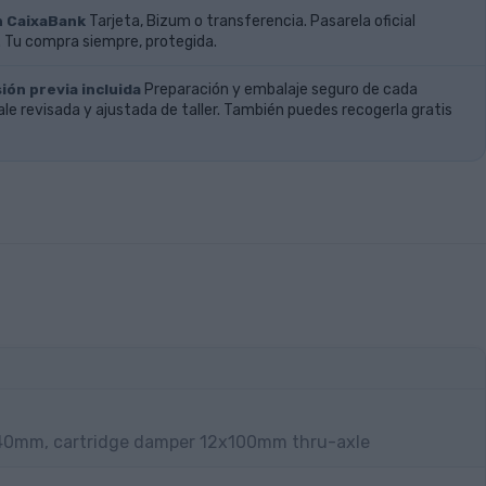
n CaixaBank
Tarjeta, Bizum o transferencia. Pasarela oficial
 Tu compra siempre, protegida.
ión previa incluida
Preparación y embalaje seguro de cada
ale revisada y ajustada de taller. También puedes recogerla gratis
40mm, cartridge damper 12x100mm thru-axle