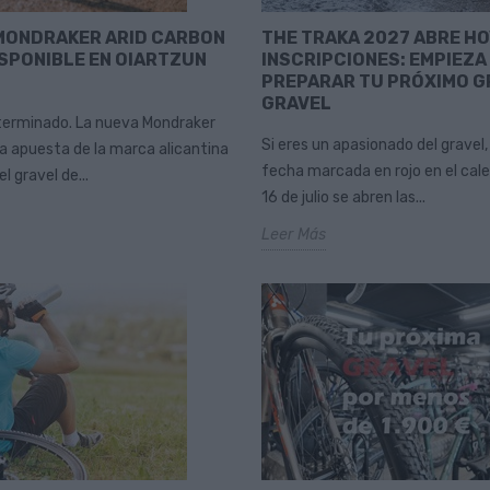
MONDRAKER ARID CARBON
THE TRAKA 2027 ABRE HO
ISPONIBLE EN OIARTZUN
INSCRIPCIONES: EMPIEZA
PREPARAR TU PRÓXIMO G
GRAVEL
terminado. La nueva Mondraker
Si eres un apasionado del gravel
la apuesta de la marca alicantina
fecha marcada en rojo en el cale
el gravel de...
16 de julio se abren las...
Leer Más