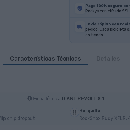
Pago 100% seguro co
Redsys con cifrado SSL.
Envío rápido con revis
pedido. Cada bicicleta s
en tienda.
Características Técnicas
Detalles
Ficha técnica
GIANT REVOLT X 1
Horquilla
lip chip dropout
RockShox Rudy XPLR, 