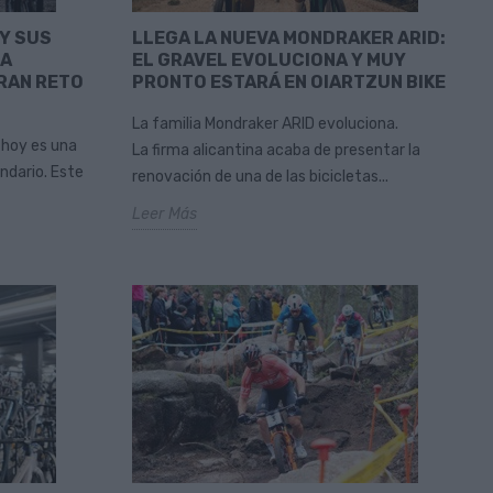
Y SUS
LLEGA LA NUEVA MONDRAKER ARID:
 A
EL GRAVEL EVOLUCIONA Y MUY
RAN RETO
PRONTO ESTARÁ EN OIARTZUN BIKE
La familia Mondraker ARID evoluciona.
, hoy es una
La firma alicantina acaba de presentar la
ndario. Este
renovación de una de las bicicletas...
Leer Más