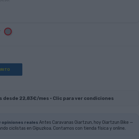
r
Gris
RRITO
s desde 22,83€/mes · Clic para ver condiciones
0 opiniones reales
Antes Caravanas Oiartzun, hoy Oiartzun Bike —
do ciclistas en Gipuzkoa. Contamos con tienda física y online.