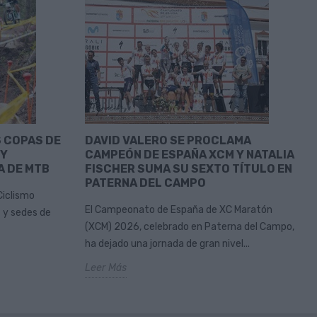
S COPAS DE
DAVID VALERO SE PROCLAMA
 Y
CAMPEÓN DE ESPAÑA XCM Y NATALIA
A DE MTB
FISCHER SUMA SU SEXTO TÍTULO EN
PATERNA DEL CAMPO
Ciclismo
El Campeonato de España de XC Maratón
 y sedes de
(XCM) 2026, celebrado en Paterna del Campo,
ha dejado una jornada de gran nivel...
Leer Más