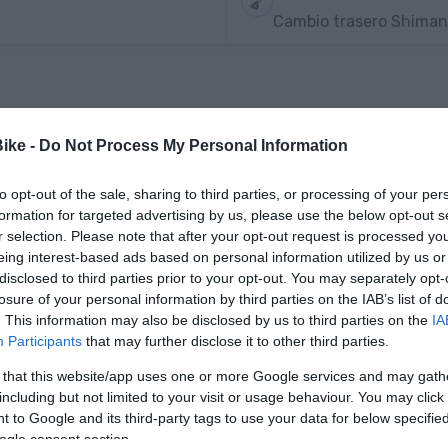
Cambio trasero Shiman
Bike -
Do Not Process My Personal Information
to opt-out of the sale, sharing to third parties, or processing of your per
formation for targeted advertising by us, please use the below opt-out s
r selection. Please note that after your opt-out request is processed y
eing interest-based ads based on personal information utilized by us or
-36%
-52,5%
disclosed to third parties prior to your opt-out. You may separately opt-
losure of your personal information by third parties on the IAB’s list of
. This information may also be disclosed by us to third parties on the
IA
Participants
that may further disclose it to other third parties.
 that this website/app uses one or more Google services and may gath
including but not limited to your visit or usage behaviour. You may click 
 to Google and its third-party tags to use your data for below specifi
ogle consent section.
Giant
Mondraker