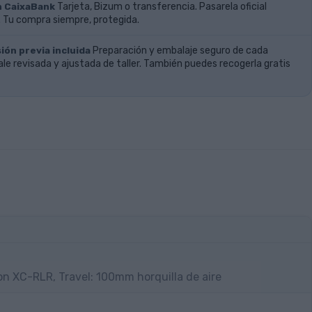
n CaixaBank
Tarjeta, Bizum o transferencia. Pasarela oficial
 Tu compra siempre, protegida.
ión previa incluida
Preparación y embalaje seguro de cada
ale revisada y ajustada de taller. También puedes recogerla gratis
on XC-RLR, Travel: 100mm horquilla de aire