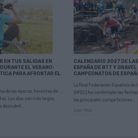
R EN TUS SALIDAS EN
CALENDARIO 2027 DE LA
 DURANTE EL VERANO:
ESPAÑA DE BTT Y GRAVEL
TICA PARA AFRONTAR EL
CAMPEONATOS DE ESPAÑ
La Real Federación Española de 
una de las épocas favoritas de
(RFEC) ha confirmado las fechas
as. Los días son más largos,
las principales competiciones...
 descubrir...
Leer Más