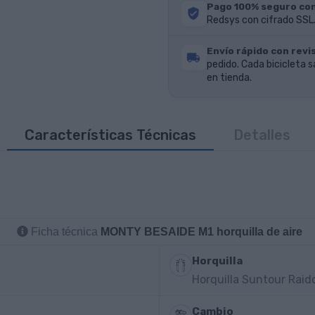
Pago 100% seguro co
Redsys con cifrado SSL.
Envío rápido con revis
pedido. Cada bicicleta s
en tienda.
Características Técnicas
Detalles
Ficha técnica
MONTY BESAIDE M1 horquilla de aire
Horquilla
Horquilla Suntour Raid
Cambio