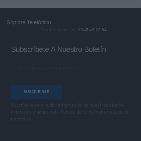
Soporte Telefónico
Te informamos en el
943 49 22 84
Subscríbete A Nuestro Boletín
Suscríbete para recibir información de nuestras ofertas,
eventos y muchos más. Puedes darte de baja en cualquier
momento.