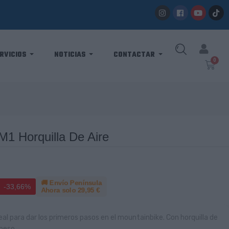
RVICIOS
NOTICIAS
CONTACTAR
 Horquilla De Aire
🚚 Envío Península
-33,66%
Ahora solo
29,95 €
eal para dar los primeros pasos en el mountainbike. Con horquilla de
u peso.