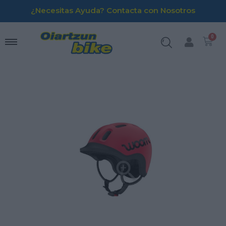
¿Necesitas Ayuda? Contacta con Nosotros
