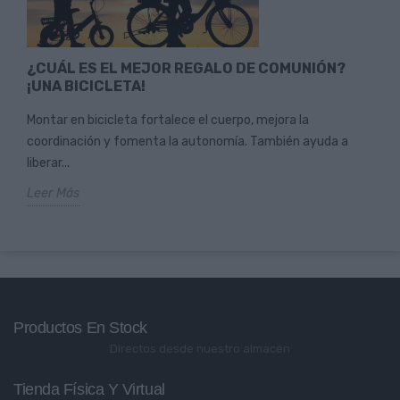
¿CUÁL ES EL MEJOR REGALO DE COMUNIÓN?
¡UNA BICICLETA!
Montar en bicicleta fortalece el cuerpo, mejora la
coordinación y fomenta la autonomía. También ayuda a
liberar...
Leer Más
Productos En Stock
Directos desde nuestro almacén
Tienda Física Y Virtual