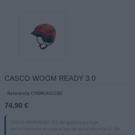
CASCO WOOM READY 3.0
Referencia: C11SMCASCO30
74,90 €
CASCO WOOM READY 3.0. Se ajusta y protege
perfectamente en cada etapa del desarrollo infantil. Sin