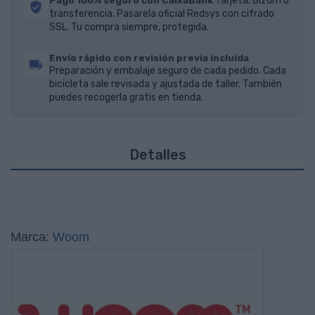
Pago 100% seguro con CaixaBank
Tarjeta, Bizum o
transferencia. Pasarela oficial Redsys con cifrado
SSL. Tu compra siempre, protegida.
Envío rápido con revisión previa incluida
Preparación y embalaje seguro de cada pedido. Cada
bicicleta sale revisada y ajustada de taller. También
puedes recogerla gratis en tienda.
Detalles
Marca:
Woom