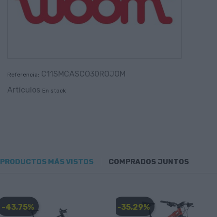
C11SMCASCO30ROJOM
Referencia:
Artículos
En stock
PRODUCTOS MÁS VISTOS
COMPRADOS JUNTOS
-43,75%
-35,29%