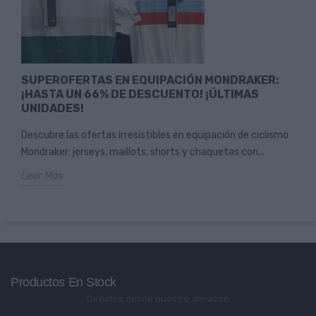
SUPEROFERTAS EN EQUIPACIÓN MONDRAKER:
¡HASTA UN 66% DE DESCUENTO! ¡ÚLTIMAS
UNIDADES!
Descubre las ofertas irresistibles en equipación de ciclismo
Mondraker: jerseys, maillots, shorts y chaquetas con...
Leer Más
Productos En Stock
Directos desde nuestro almacén