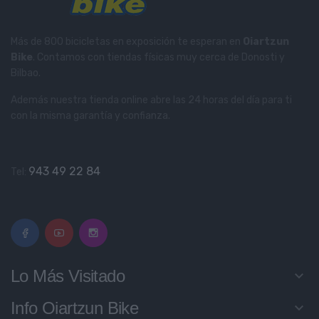
Más de 800 bicicletas en exposición te esperan en
Oiartzun
Bike
. Contamos con tiendas físicas muy cerca de Donosti y
Bilbao.
Además nuestra tienda online abre las 24 horas del día para ti
con la misma garantía y confianza.
943 49 22 84
Tel:
Lo Más Visitado
keyboard_arrow_down
Info Oiartzun Bike
keyboard_arrow_down