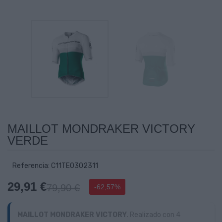
MAILLOT MONDRAKER VICTORY
VERDE
Referencia: C11TE0302311
29,91 €
79,90 €
-62,57%
MAILLOT MONDRAKER VICTORY
. Realizado con 4