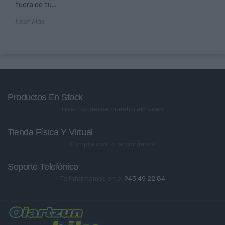
fuera de tu...
Leer Más
Productos En Stock
Directos desde nuestro almacén
Tienda Física Y Virtual
Compra con total confianza
Soporte Telefónico
Te informamos en el
943 49 22 84