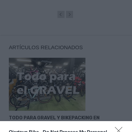
ARTÍCULOS RELACIONADOS
TODO PARA GRAVEL Y BIKEPACKING EN
OIARTZUN BIKE