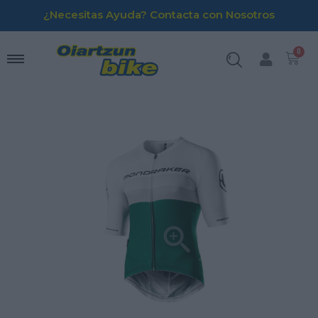
¿Necesitas Ayuda? Contacta con Nosotros
