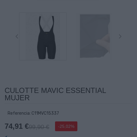
CULOTTE MAVIC ESSENTIAL
MUJER
Referencia: C11MVC15337
74,91 €
99,90 €
-25,02%