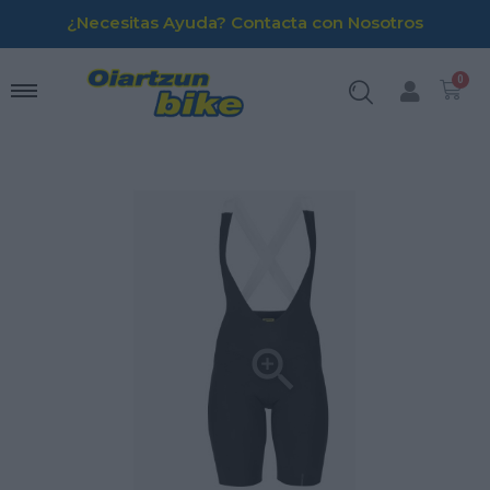
¿Necesitas Ayuda? Contacta con Nosotros
