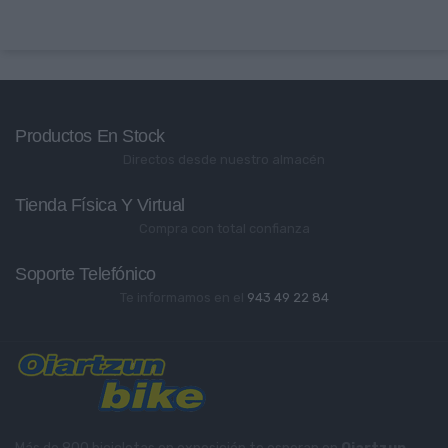
Productos En Stock
Directos desde nuestro almacén
Tienda Física Y Virtual
Compra con total confianza
Soporte Telefónico
Te informamos en el
943 49 22 84