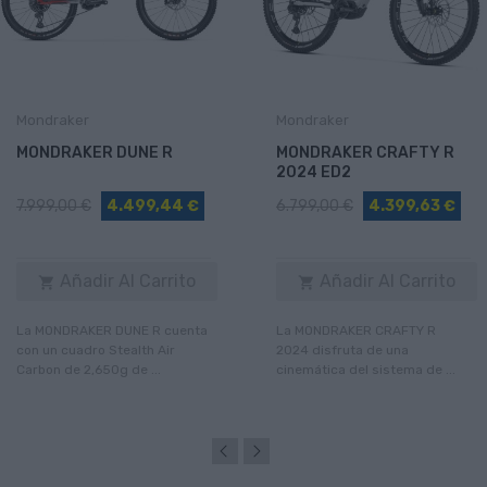
Mondraker
Mondraker
MONDRAKER DUNE R
MONDRAKER CRAFTY R
2024 ED2
7.999,00 €
4.499,44 €
6.799,00 €
4.399,63 €
Añadir Al Carrito
Añadir Al Carrito


La MONDRAKER DUNE R cuenta
La MONDRAKER CRAFTY R
con un cuadro Stealth Air
2024 disfruta de una
Carbon de 2,650g de ...
cinemática del sistema de ...