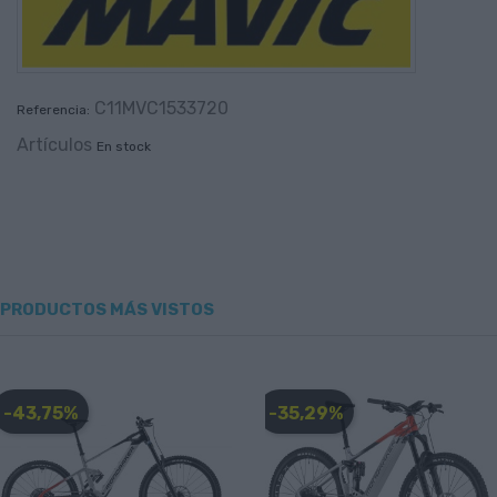
C11MVC1533720
Referencia:
Artículos
En stock
PRODUCTOS MÁS VISTOS
-43,75%
-35,29%