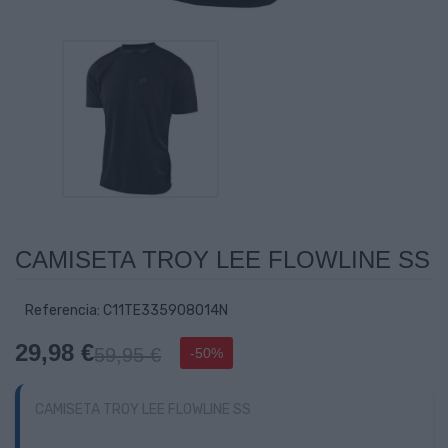
CAMISETA TROY LEE FLOWLINE SS
Referencia: C11TE335908014N
29,98 €
59,95 €
-50%
CAMISETA TROY LEE FLOWLINE SS