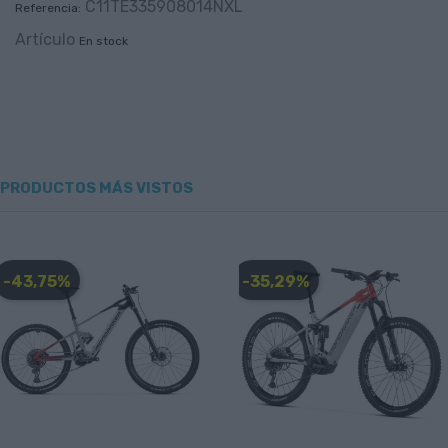
C11TE335908014NXL
Referencia:
Artículo
En stock
PRODUCTOS MÁS VISTOS
-43,75%
-35,29%