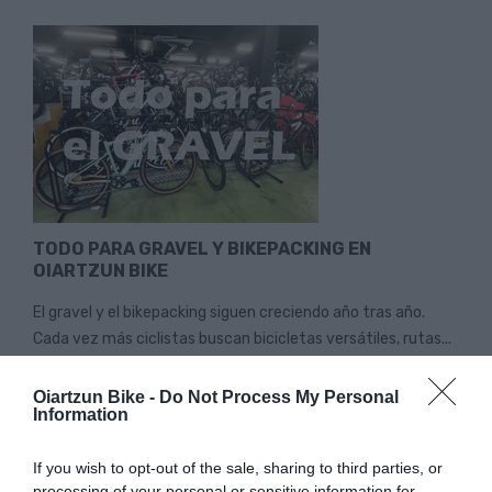
TODO PARA GRAVEL Y BIKEPACKING EN
OIARTZUN BIKE
El gravel y el bikepacking siguen creciendo año tras año.
Cada vez más ciclistas buscan bicicletas versátiles, rutas...
Leer Más
Oiartzun Bike -
Do Not Process My Personal
Information
If you wish to opt-out of the sale, sharing to third parties, or
processing of your personal or sensitive information for