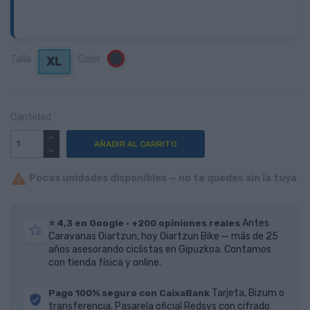
Talla
Color
Negro
XL
Cantidad
AÑADIR AL CARRITO

Pocas unidades disponibles — no te quedes sin la tuya
⭐ 4,3 en Google · +200 opiniones reales
Antes
Caravanas Oiartzun, hoy Oiartzun Bike — más de 25
años asesorando ciclistas en Gipuzkoa. Contamos
con tienda física y online.
Pago 100% seguro con CaixaBank
Tarjeta, Bizum o
transferencia. Pasarela oficial Redsys con cifrado