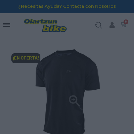
¿Necesitas Ayuda? Contacta con Nosotros
¡EN OFERTA!
