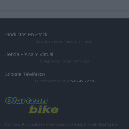
Productos En Stock
Directos desde nuestro almacén
Tienda Física Y Virtual
Compra con total confianza
Soporte Telefónico
Te informamos en el
943 49 22 84
Más de 800 bicicletas en exposición te esperan en
Oiartzun