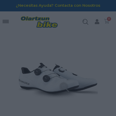
¿Necesitas Ayuda? Contacta con Nosotros
