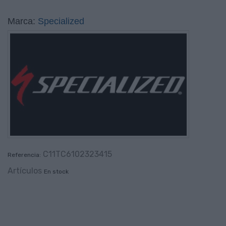
Marca:
Specialized
C11TC6102323415
Referencia:
Artículos
En stock