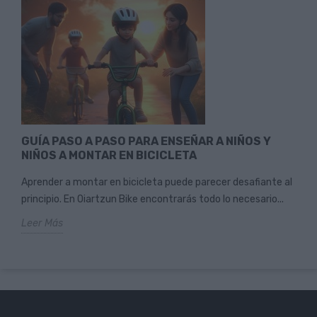
GUÍA PASO A PASO PARA ENSEÑAR A NIÑOS Y
NIÑOS A MONTAR EN BICICLETA
Aprender a montar en bicicleta puede parecer desafiante al
principio. En Oiartzun Bike encontrarás todo lo necesario...
Leer Más