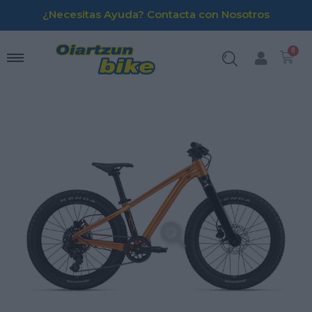
¿Necesitas Ayuda? Contacta con Nosotros
