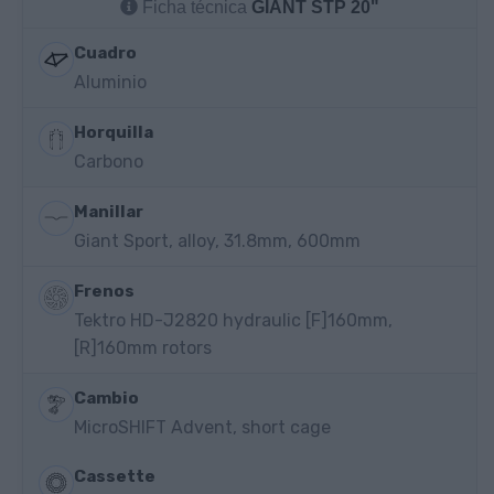
Ficha técnica
GIANT STP 20"
Cuadro
Aluminio
Horquilla
Carbono
Manillar
Giant Sport, alloy, 31.8mm, 600mm
Frenos
Tektro HD-J2820 hydraulic [F]160mm,
[R]160mm rotors
Cambio
MicroSHIFT Advent, short cage
Cassette