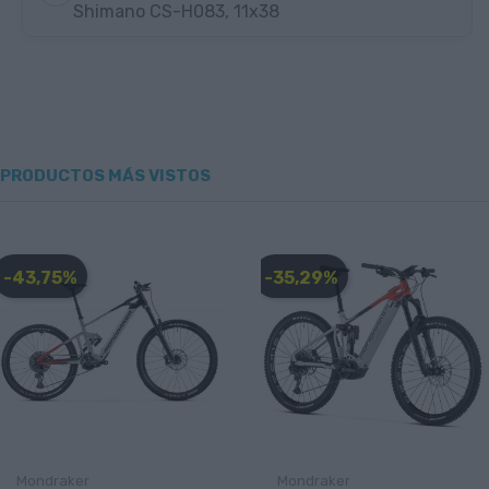
Shimano CS-H083, 11x38
PRODUCTOS MÁS VISTOS
-43,75%
-35,29%
Mondraker
Mondraker