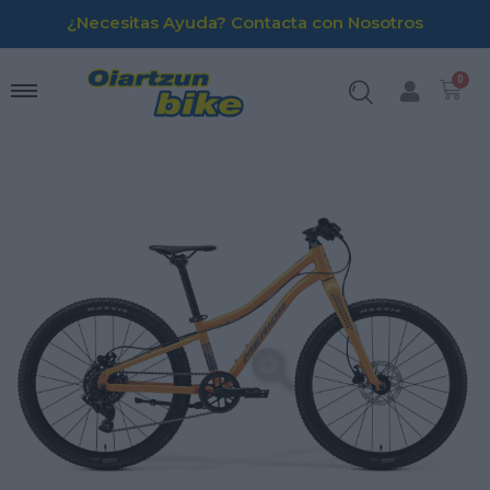
¿Necesitas Ayuda? Contacta con Nosotros
