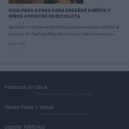
GUÍA PASO A PASO PARA ENSEÑAR A NIÑOS Y
NIÑOS A MONTAR EN BICICLETA
Aprender a montar en bicicleta puede parecer desafiante al
principio. En Oiartzun Bike encontrarás todo lo necesario...
Leer Más
Productos En Stock
Directos desde nuestro almacén
Tienda Física Y Virtual
Compra con total confianza
Soporte Telefónico