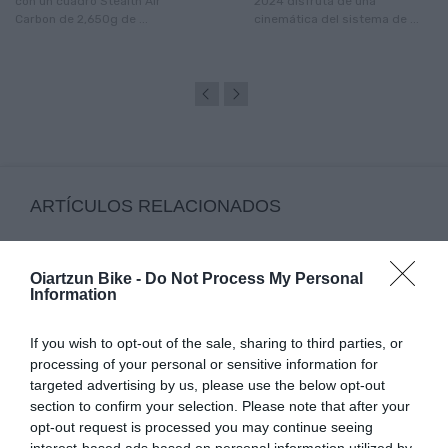
con un cuadro Stealth Air
2024 disfruta de una
Carbon de 2,650g de ...
cinemática del sistema de ...
ARTÍCULOS RELACIONADOS
Oiartzun Bike -
Do Not Process My Personal
Information
If you wish to opt-out of the sale, sharing to third parties, or
processing of your personal or sensitive information for
targeted advertising by us, please use the below opt-out
section to confirm your selection. Please note that after your
opt-out request is processed you may continue seeing
COMIENZA EL VERANO 2026: EL MOMENTO