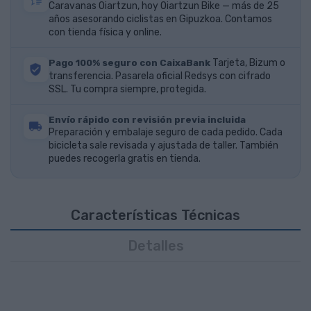
Caravanas Oiartzun, hoy Oiartzun Bike — más de 25
años asesorando ciclistas en Gipuzkoa. Contamos
con tienda física y online.
Pago 100% seguro con CaixaBank
Tarjeta, Bizum o
transferencia. Pasarela oficial Redsys con cifrado
SSL. Tu compra siempre, protegida.
Envío rápido con revisión previa incluida
Preparación y embalaje seguro de cada pedido. Cada
bicicleta sale revisada y ajustada de taller. También
puedes recogerla gratis en tienda.
Características Técnicas
Detalles