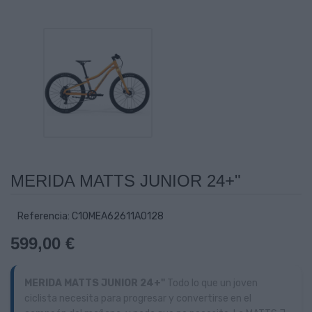
MERIDA MATTS JUNIOR 24+"
Referencia: C10MEA62611A0128
599,00 €
MERIDA MATTS JUNIOR 24+"
Todo lo que un joven
ciclista necesita para progresar y convertirse en el