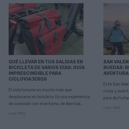
QUÉ LLEVAR EN TUS SALIDAS EN
SAN VALEN
BICICLETA DE VARIOS DÍAS: GUÍA
RUEDAS: R
IMPRESCINDIBLE PARA
AVENTURA
CICLOVIAJEROS
Este San Vale
El cicloturismo es mucho más que
rutas y aventu
desplazarse en bicicleta. Es una experiencia
para disfrutar
de conexión con el entorno, de libertad...
Leer Más
Leer Más