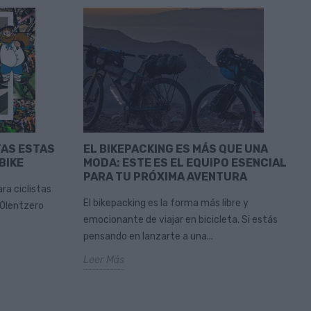
TAS ESTAS
EL BIKEPACKING ES MÁS QUE UNA
BIKE
MODA: ESTE ES EL EQUIPO ESENCIAL
PARA TU PRÓXIMA AVENTURA
ra ciclistas
El bikepacking es la forma más libre y
 Olentzero
emocionante de viajar en bicicleta. Si estás
pensando en lanzarte a una...
Leer Más