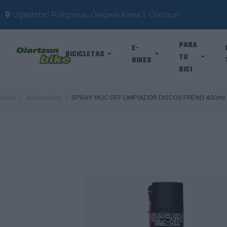
Ugaldetxo Poligonoa, Olagarai Kalea 1. Oiartzun
PARA
E-
BICICLETAS
TU
BIKES
BICI
Inicio
Accesorios
SPRAY MUC OFF LIMPIADOR DISCOS FRENO 400ml