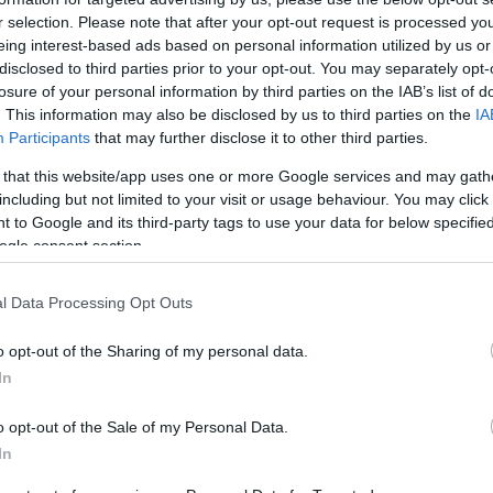
r selection. Please note that after your opt-out request is processed y
eing interest-based ads based on personal information utilized by us or
disclosed to third parties prior to your opt-out. You may separately opt-
losure of your personal information by third parties on the IAB’s list of
. This information may also be disclosed by us to third parties on the
IA
Participants
that may further disclose it to other third parties.
 that this website/app uses one or more Google services and may gath
including but not limited to your visit or usage behaviour. You may click 
 to Google and its third-party tags to use your data for below specifi
ogle consent section.
-36%
-52,5%
l Data Processing Opt Outs
o opt-out of the Sharing of my personal data.
In
o opt-out of the Sale of my Personal Data.
In