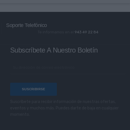
Soporte Telefónico
Te informamos en el
943 49 22 84
Subscríbete A Nuestro Boletín
Suscríbete para recibir información de nuestras ofertas,
eventos y muchos más. Puedes darte de baja en cualquier
momento.