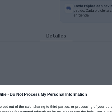
Envío rápido con revis
pedido. Cada bicicleta s
en tienda.
Detalles
Bike -
Do Not Process My Personal Information
to opt-out of the sale, sharing to third parties, or processing of your per
formation for targeted advertising by us, please use the below opt-out s