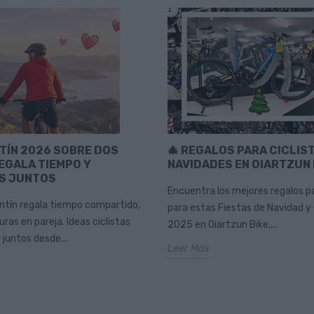
TÍN 2026 SOBRE DOS
🎄 REGALOS PARA CICLIS
EGALA TIEMPO Y
NAVIDADES EN OIARTZUN 
S JUNTOS
Encuentra los mejores regalos pa
ntín regala tiempo compartido,
para estas Fiestas de Navidad y
ras en pareja. Ideas ciclistas
2025 en Oiartzun Bike....
 juntos desde...
Leer Más