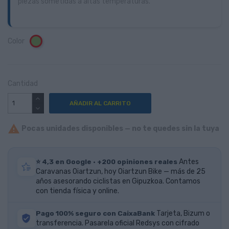
piezas sometidas a altas temperaturas.
Color
Verde
Cantidad
AÑADIR AL CARRITO

Pocas unidades disponibles — no te quedes sin la tuya
⭐ 4,3 en Google · +200 opiniones reales
Antes
Caravanas Oiartzun, hoy Oiartzun Bike — más de 25
años asesorando ciclistas en Gipuzkoa. Contamos
con tienda física y online.
Pago 100% seguro con CaixaBank
Tarjeta, Bizum o
transferencia. Pasarela oficial Redsys con cifrado