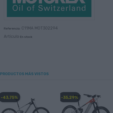
C11MA MOT302294
Referencia:
Artículo
En stock
PRODUCTOS MÁS VISTOS
-43,75%
-35,29%