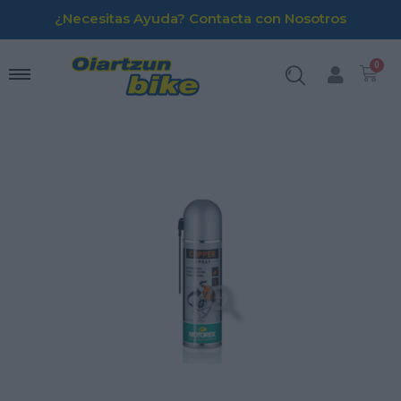
¿Necesitas Ayuda? Contacta con Nosotros
