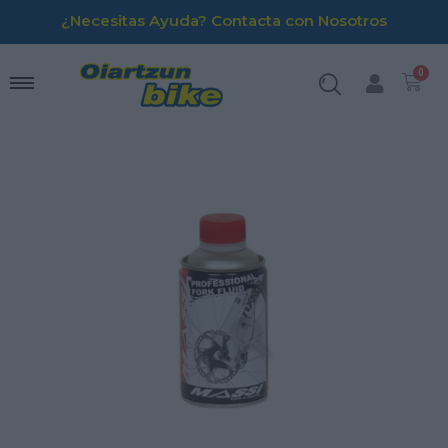
¿Necesitas Ayuda? Contacta con Nosotros
