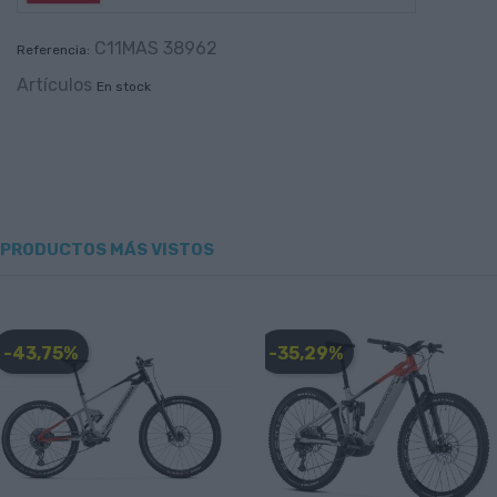
C11MAS 38962
Referencia:
Artículos
En stock
PRODUCTOS MÁS VISTOS
-43,75%
-35,29%