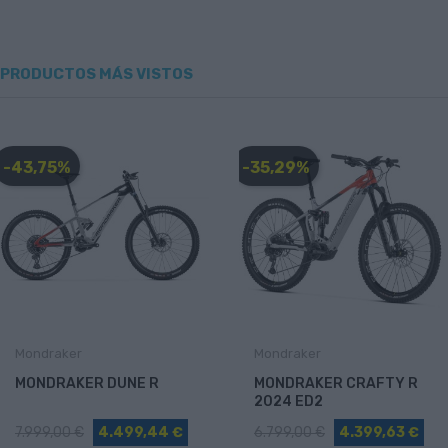
PRODUCTOS MÁS VISTOS
-43,75%
-35,29%
Mondraker
Mondraker
MONDRAKER DUNE R
MONDRAKER CRAFTY R
2024 ED2
7.999,00 €
4.499,44 €
6.799,00 €
4.399,63 €