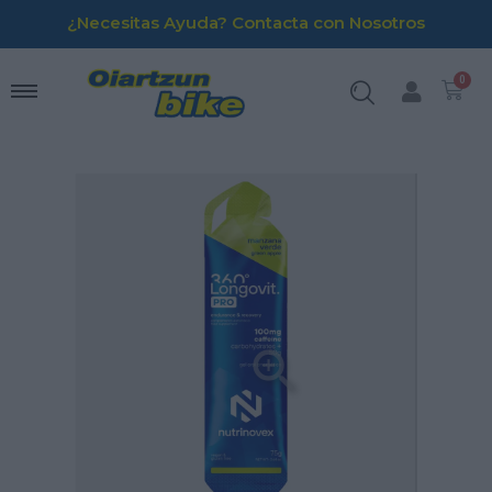
¿Necesitas Ayuda? Contacta con Nosotros
