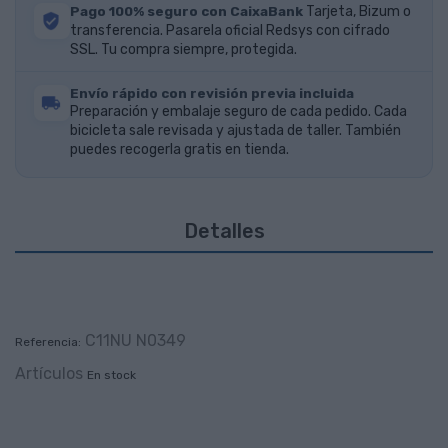
Pago 100% seguro con CaixaBank
Tarjeta, Bizum o
transferencia. Pasarela oficial Redsys con cifrado
SSL. Tu compra siempre, protegida.
Envío rápido con revisión previa incluida
Preparación y embalaje seguro de cada pedido. Cada
bicicleta sale revisada y ajustada de taller. También
puedes recogerla gratis en tienda.
Detalles
C11NU N0349
Referencia:
Artículos
En stock