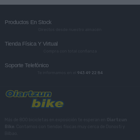
Productos En Stock
Directos desde nuestro almacén
Tienda Física Y Virtual
Compra con total confianza
Soporte Telefónico
Te informamos en el
943 49 22 84
Más de 800 bicicletas en exposición te esperan en
Oiartzun
Bike
. Contamos con tiendas físicas muy cerca de Donosti y
Bilbao.