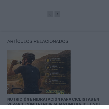
ARTÍCULOS RELACIONADOS
NUTRICIÓN E HIDRATACIÓN PARA CICLISTAS EN
VERANO: CÓMO RENDIR AL MÁXIMO BAJO EL SOL