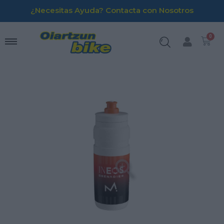
¿Necesitas Ayuda? Contacta con Nosotros
