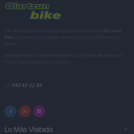
Más de 800 bicicletas en exposición te esperan en
Oiartzun
Bike
. Contamos con tiendas físicas muy cerca de Donosti y
Bilbao.
Además nuestra tienda online abre las 24 horas del día para ti
con la misma garantía y confianza.
943 49 22 84
Tel:
Lo Más Visitado
keyboard_arrow_down