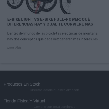
E-BIKE LIGHT VS E-BIKE FULL-POWER: QUÉ
DIFERENCIAS HAY Y CUÁL TE CONVIENE MÁS
Dentro del mundo de las bicicletas eléctricas de montaña,
hay dos conceptos que cada vez generan más interés: las...
Leer Más
Productos En Stock
Directos desde nuestro almacén
Tienda Física Y Virtual
Compra con total confianza