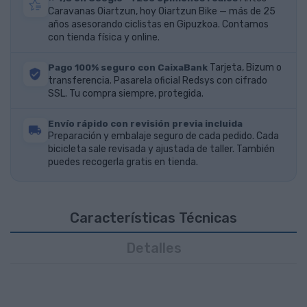
Caravanas Oiartzun, hoy Oiartzun Bike — más de 25
años asesorando ciclistas en Gipuzkoa. Contamos
con tienda física y online.
Pago 100% seguro con CaixaBank
Tarjeta, Bizum o
transferencia. Pasarela oficial Redsys con cifrado
SSL. Tu compra siempre, protegida.
Envío rápido con revisión previa incluida
Preparación y embalaje seguro de cada pedido. Cada
bicicleta sale revisada y ajustada de taller. También
puedes recogerla gratis en tienda.
Características Técnicas
Detalles