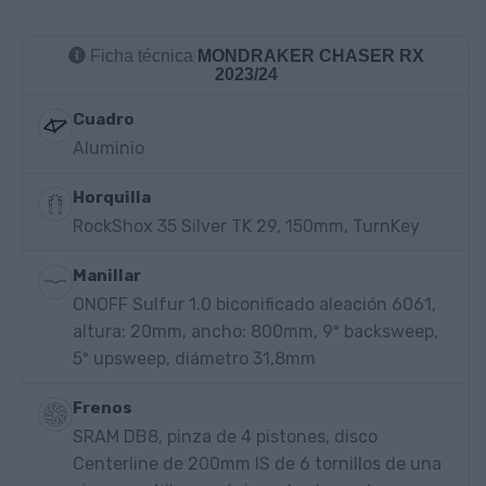
Ficha técnica
MONDRAKER CHASER RX
2023/24
Cuadro
Aluminio
Horquilla
RockShox 35 Silver TK 29, 150mm, TurnKey
Manillar
ONOFF Sulfur 1.0 biconificado aleación 6061,
altura: 20mm, ancho: 800mm, 9º backsweep,
5º upsweep, diámetro 31,8mm
Frenos
SRAM DB8, pinza de 4 pistones, disco
Centerline de 200mm IS de 6 tornillos de una