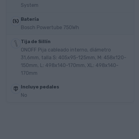
System
Batería
Bosch Powertube 750Wh
Tija de Sillín
ONOFF Pija cableado interno, diámetro
31,6mm, talla S: 405x95-125mm, M: 458x120-
150mm, L: 498x140-170mm, XL: 498x140-
170mm
Incluye pedales
No