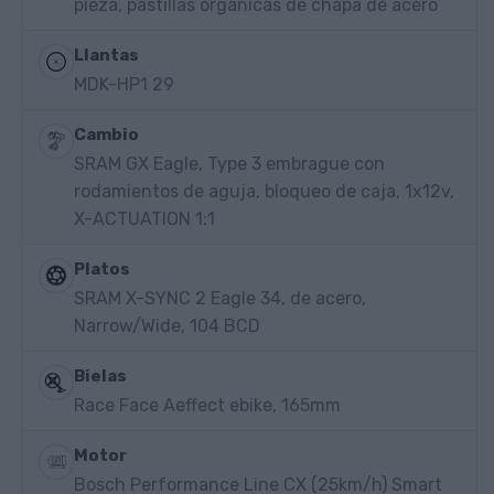
pieza, pastillas orgánicas de chapa de acero
Llantas
MDK-HP1 29
Cambio
SRAM GX Eagle, Type 3 embrague con
rodamientos de aguja, bloqueo de caja, 1x12v,
X-ACTUATION 1:1
Platos
SRAM X-SYNC 2 Eagle 34, de acero,
Narrow/Wide, 104 BCD
Bielas
Race Face Aeffect ebike, 165mm
Motor
Bosch Performance Line CX (25km/h) Smart