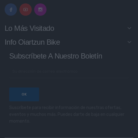
Lo Más Visitado
keyboard_arrow_down
Info Oiartzun Bike
keyboard_arrow_down
Subscríbete A Nuestro Boletín
Suscríbete para recibir información de nuestras ofertas,
eventos y muchos más. Puedes darte de baja en cualquier
momento.