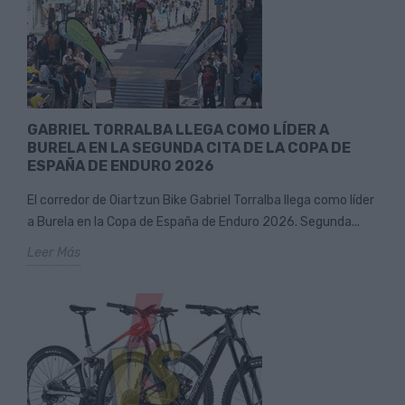
GABRIEL TORRALBA LLEGA COMO LÍDER A
BURELA EN LA SEGUNDA CITA DE LA COPA DE
ESPAÑA DE ENDURO 2026
El corredor de Oiartzun Bike Gabriel Torralba llega como líder
a Burela en la Copa de España de Enduro 2026. Segunda...
Leer Más