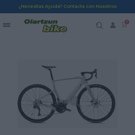
¿Necesitas Ayuda? Contacta con Nosotros
