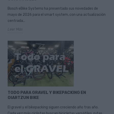
Bosch eBike Systems ha presentado sus novedades de
mayo de 2026 para el smart system, con una actualización
centrada...
Leer Más
TODO PARA GRAVEL Y BIKEPACKING EN
OIARTZUN BIKE
El gravel y el bikepacking siguen creciendo año tras año.
Cada vez más ciclistas buscan bicicletas versátiles, rutas...