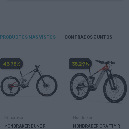
PRODUCTOS MÁS VISTOS
COMPRADOS JUNTOS
-43,75%
-35,29%
Mondraker
Mondraker
MONDRAKER DUNE R
MONDRAKER CRAFTY R