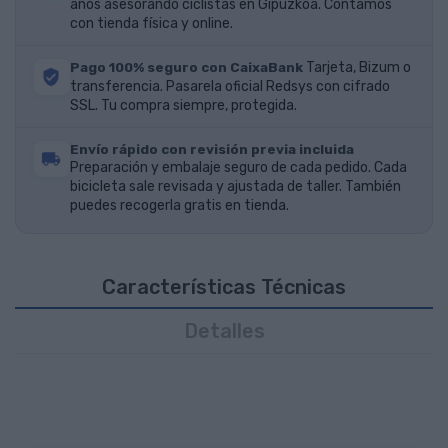
años asesorando ciclistas en Gipuzkoa. Contamos
con tienda física y online.
Pago 100% seguro con CaixaBank
Tarjeta, Bizum o
transferencia. Pasarela oficial Redsys con cifrado
SSL. Tu compra siempre, protegida.
Envío rápido con revisión previa incluida
Preparación y embalaje seguro de cada pedido. Cada
bicicleta sale revisada y ajustada de taller. También
puedes recogerla gratis en tienda.
Características Técnicas
Detalles