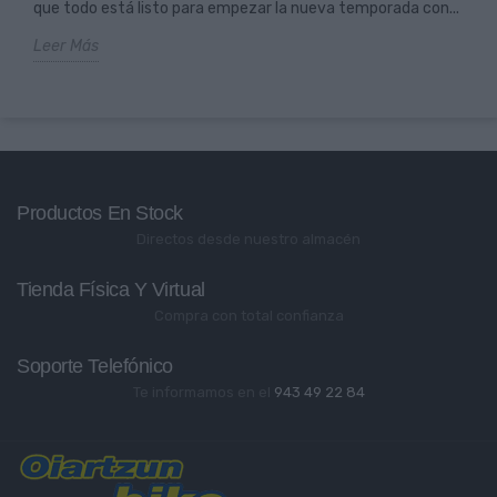
que todo está listo para empezar la nueva temporada con...
Leer Más
Productos En Stock
Directos desde nuestro almacén
Tienda Física Y Virtual
Compra con total confianza
Soporte Telefónico
Te informamos en el
943 49 22 84