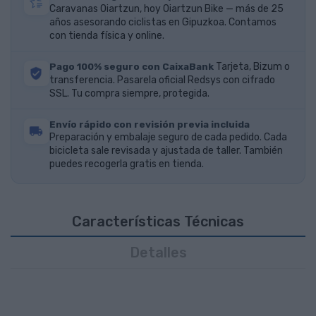
Caravanas Oiartzun, hoy Oiartzun Bike — más de 25
años asesorando ciclistas en Gipuzkoa. Contamos
con tienda física y online.
Pago 100% seguro con CaixaBank
Tarjeta, Bizum o
transferencia. Pasarela oficial Redsys con cifrado
SSL. Tu compra siempre, protegida.
Envío rápido con revisión previa incluida
Preparación y embalaje seguro de cada pedido. Cada
bicicleta sale revisada y ajustada de taller. También
puedes recogerla gratis en tienda.
Características Técnicas
Detalles