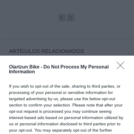
ARTÍCULOS RELACIONADOS
Oiartzun Bike -
Do Not Process My Personal
Information
If you wish to opt-out of the sale, sharing to third parties, or
processing of your personal or sensitive information for
targeted advertising by us, please use the below opt-out
section to confirm your selection. Please note that after your
opt-out request is processed you may continue seeing
interest-based ads based on personal information utilized by
YA FALTA POCO PARA EL TOUR DE FRANCIA
us or personal information disclosed to third parties prior to
2026: RECORRIDO, ETAPAS Y POGAČAR COMO
your opt-out. You may separately opt-out of the further