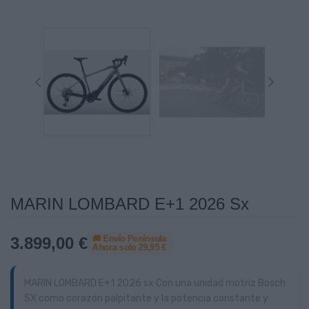
MARIN LOMBARD E+1 2026 Sx
🚚 Envío Península
3.899,00 €
Ahora solo
29,95 €
MARIN LOMBARD E+1 2026 sx Con una unidad motriz Bosch
SX como corazón palpitante y la potencia constante y