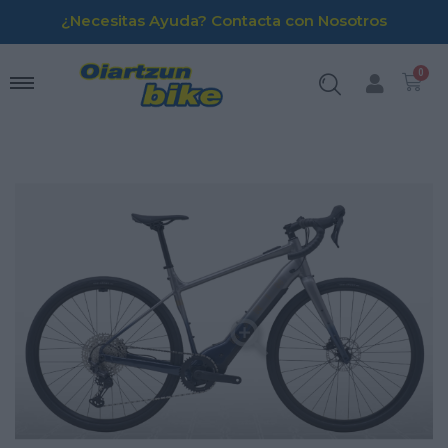
¿Necesitas Ayuda? Contacta con Nosotros
