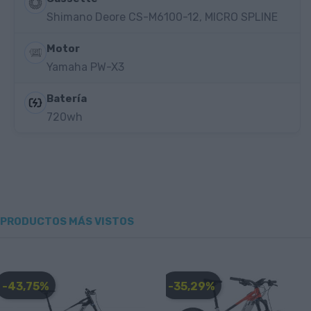
Shimano Deore CS-M6100-12, MICRO SPLINE
Motor
Yamaha PW-X3
Batería
720wh
PRODUCTOS MÁS VISTOS
-43,75%
-35,29%