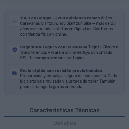
⭐ 4,3 en Google · +200 opiniones reales
Antes
Caravanas Oiartzun, hoy Oiartzun Bike — más de 25
años asesorando ciclistas en Gipuzkoa. Contamos
con tienda física y online.
Pago 100% seguro con CaixaBank
Tarjeta, Bizum o
transferencia. Pasarela oficial Redsys con cifrado
SSL. Tu compra siempre, protegida.
Envío rápido con revisión previa incluida
Preparación y embalaje seguro de cada pedido. Cada
bicicleta sale revisada y ajustada de taller. También
puedes recogerla gratis en tienda.
Características Técnicas
Detalles