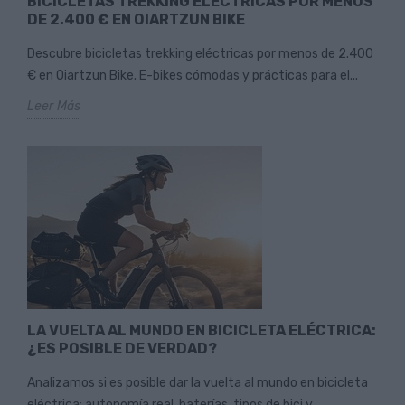
BICICLETAS TREKKING ELÉCTRICAS POR MENOS
DE 2.400 € EN OIARTZUN BIKE
Descubre bicicletas trekking eléctricas por menos de 2.400
€ en Oiartzun Bike. E-bikes cómodas y prácticas para el...
Leer Más
LA VUELTA AL MUNDO EN BICICLETA ELÉCTRICA:
¿ES POSIBLE DE VERDAD?
Analizamos si es posible dar la vuelta al mundo en bicicleta
eléctrica: autonomía real, baterías, tipos de bici y...