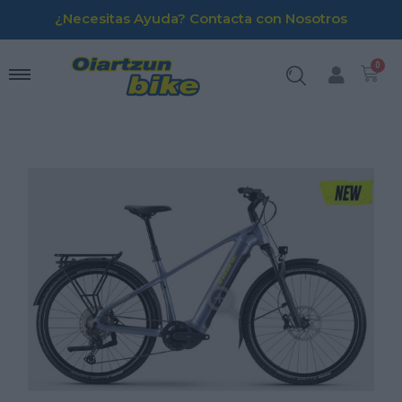
¿Necesitas Ayuda? Contacta con Nosotros
