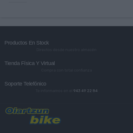
Productos En Stock
Directos desde nuestro almacén
Tienda Física Y Virtual
Compra con total confianza
Soporte Telefónico
Te informamos en el
943 49 22 84