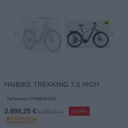
HAIBIKE TREKKING 7.5 HIGH
Referencia: C10WB454125
2.899,25 €
4.299,00 €
-32,56%
🚚 Envío Península
Ahora solo
29,95 €