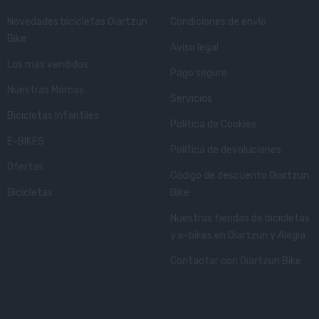
Novedades bicicletas Oiartzun
Condiciones de envío
Bike
Aviso legal
Los más vendidos
Pago seguro
Nuestras Marcas
Servicios
Bicicletas Infantiles
Política de Cookies
E-BIKES
Política de devoluciones
Ofertas
Código de descuento Oiartzun
Bicicletas
Bike
Nuestras tiendas de bicicletas
y e-bikes en Oiartzun y Alegia
Contactar con Oiartzun Bike