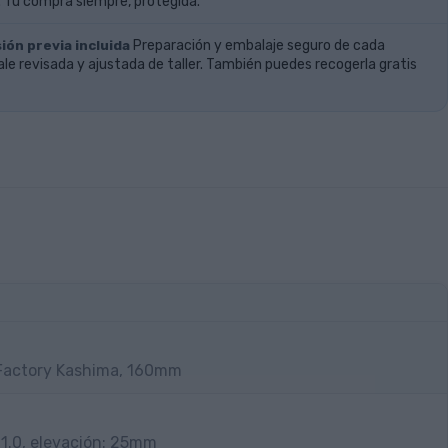
 Tu compra siempre, protegida.
ión previa incluida
Preparación y embalaje seguro de cada
ale revisada y ajustada de taller. También puedes recogerla gratis
 Factory Kashima, 160mm
1.0, elevación: 25mm