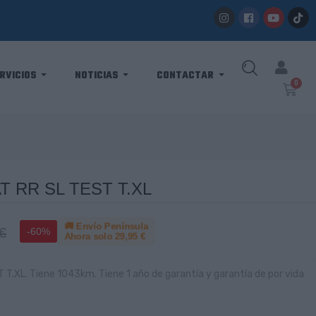
RVICIOS
NOTICIAS
CONTACTAR
 RR SL TEST T.XL
🚚 Envío Península
€
-60%
Ahora solo
29,95 €
XL. Tiene 1043km. Tiene 1 año de garantía y garantía de por vida