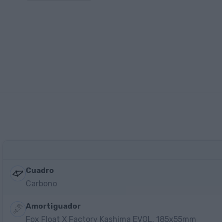
Cuadro
Carbono
Amortiguador
Fox Float X Factory Kashima EVOL, 185x55mm