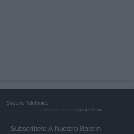
Soporte Telefónico
Te informamos en el
943 49 22 84
Subscríbete A Nuestro Boletín