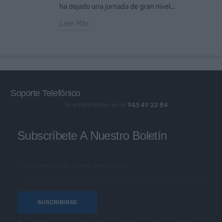
ha dejado una jornada de gran nivel...
Leer Más
Soporte Telefónico
Te informamos en el
943 49 22 84
Subscríbete A Nuestro Boletín