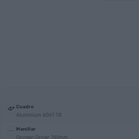
Cuadro
Aluminium 6061 TB
Manillar
Oxygen Driver 740mm