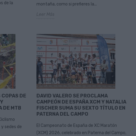
s de la
montaña, como si prefieres la...
Leer Más
S COPAS DE
DAVID VALERO SE PROCLAMA
 Y
CAMPEÓN DE ESPAÑA XCM Y NATALIA
A DE MTB
FISCHER SUMA SU SEXTO TÍTULO EN
PATERNA DEL CAMPO
Ciclismo
El Campeonato de España de XC Maratón
 y sedes de
(XCM) 2026, celebrado en Paterna del Campo,