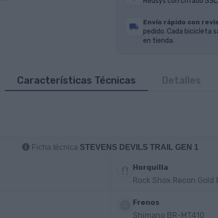
Redsys con cifrado SSL.
Envío rápido con revis
pedido. Cada bicicleta s
en tienda.
Características Técnicas
Detalles
Ficha técnica
STEVENS DEVILS TRAIL GEN 1
Horquilla
Rock Shox Recon Gold 
Frenos
Shimano BR-MT410