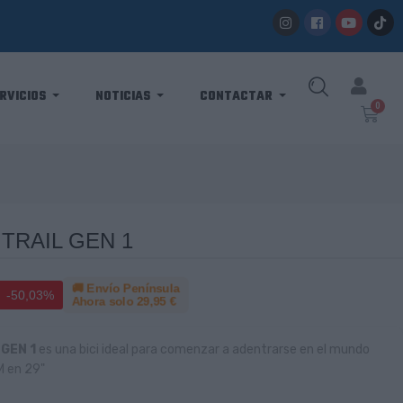
RVICIOS
NOTICIAS
CONTACTAR
TRAIL GEN 1
🚚 Envío Península
-50,03%
Ahora solo
29,95 €
GEN 1
es una bici ideal para comenzar a adentrarse en el mundo
 M en 29"