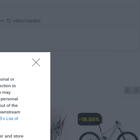
+ 12 velocidades
sonal or
ection to
ou may
 personal
out of the
 downstream
B’s List of
-28,00 €
-18,05%
er and store