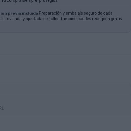
 Tu compra siempre, protegida.
ión previa incluida
Preparación y embalaje seguro de cada
ale revisada y ajustada de taller. También puedes recogerla gratis
RL