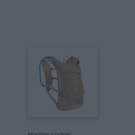
Mochilas y bolsas