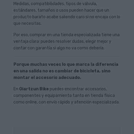
Medidas, compatibilidades, tipos de válvula,
estándares, tamaños o usos pueden hacer que un
producto barato acabe saliendo caro si no encaja con lo
que necesitas.
Por eso, comprar en una tienda especializada tiene una
ventaja clara: puedes resolver dudas, elegir mejor y
contar con garantía si algo no va como debería.
Porque muchas veces lo que marca la diferencia
en una salida no es cambiar de bicicleta, sino
montar el accesorio adecuado.
En
Oiartzun Bike
puedes encontrar accesorios,
componentes y equipamiento tanto en tienda física
como online, con envío rápido y atención especializada.