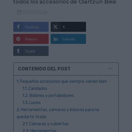
todos los accesorios de Oiartzun Bike
05/07/2026
Facebook
X
Pinterest
LinkedIn
Tumblr
CONTENIDO DEL POST
1. Pequeños accesorios que siempre vienen bien
1.1. Candados
1.2. Bidones y portabidones
1.3. Luces
2. Herramientas, cámaras y básicos para no
quedarte tirado
2.1. Cámaras y cubiertas
2.2. Herramientas