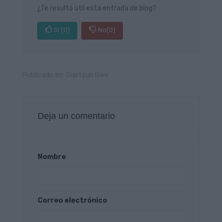
¿Te resultó útil esta entrada de blog?
Sí
(0)
No
(0)
Publicado en:
Oiartzun Bike
Deja un comentario
Nombre
Correo electrónico