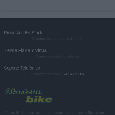
Productos En Stock
Directos desde nuestro almacén
Tienda Física Y Virtual
Compra con total confianza
Soporte Telefónico
Te informamos en el
943 49 22 84
Más de 800 bicicletas en exposición te esperan en
Oiartzun