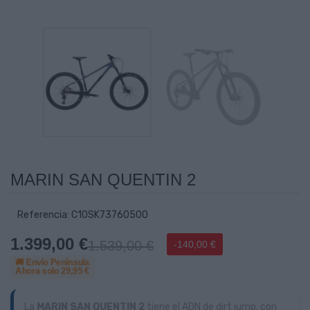
MARIN SAN QUENTIN 2
Referencia: C10SK73760500
1.399,00 €
1.539,00 €
-140,00 €
🚚 Envío Península
Ahora solo
29,95 €
La
MARIN SAN QUENTIN 2
tiene el ADN de dirt jump, con