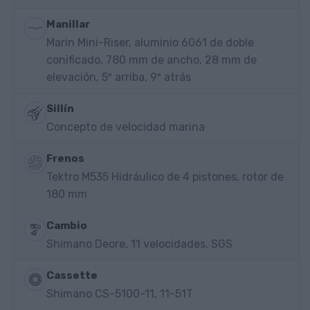
Manillar
Marin Mini-Riser, aluminio 6061 de doble
conificado, 780 mm de ancho, 28 mm de
elevación, 5º arriba, 9º atrás
Sillín
Concepto de velocidad marina
Frenos
Tektro M535 Hidráulico de 4 pistones, rotor de
180 mm
Cambio
Shimano Deore, 11 velocidades, SGS
Cassette
Shimano CS-5100-11, 11-51T