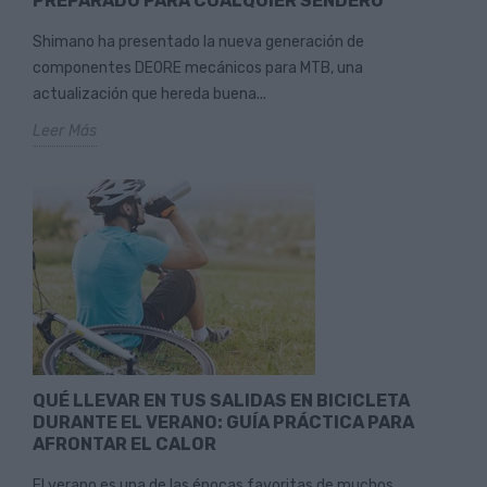
PREPARADO PARA CUALQUIER SENDERO
Shimano ha presentado la nueva generación de
componentes DEORE mecánicos para MTB, una
actualización que hereda buena...
Leer Más
QUÉ LLEVAR EN TUS SALIDAS EN BICICLETA
DURANTE EL VERANO: GUÍA PRÁCTICA PARA
AFRONTAR EL CALOR
El verano es una de las épocas favoritas de muchos