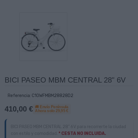
BICI PASEO MBM CENTRAL 28" 6V
Referencia: C10WFMBM28828D2
🚚 Envío Península
410,00 €
Ahora solo
29,95 €
BICI PASEO MBM CENTRAL 28" 6V para recorrerte la ciudad
con estilo y comodidad.
* CESTA NO INCLUIDA.