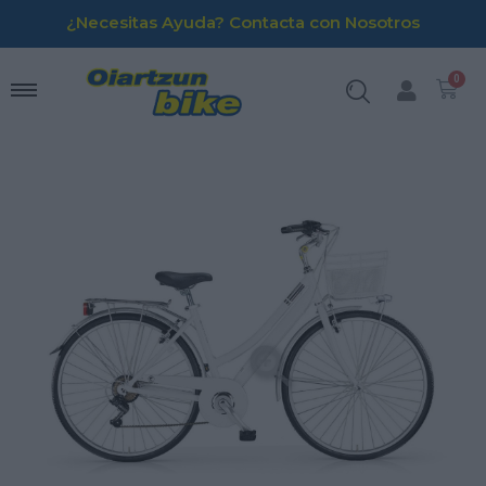
¿Necesitas Ayuda? Contacta con Nosotros
