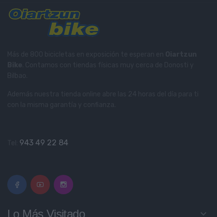
Más de 800 bicicletas en exposición te esperan en
Oiartzun
Bike
. Contamos con tiendas físicas muy cerca de Donosti y
Bilbao.
Además nuestra tienda online abre las 24 horas del día para ti
con la misma garantía y confianza.
943 49 22 84
Tel:
Lo Más Visitado
keyboard_arrow_down