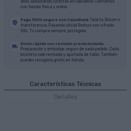
años asesorando ciclistas en Gipuzkoa. Contamos
con tienda física y online.
Pago 100% seguro con CaixaBank
Tarjeta, Bizum o
transferencia. Pasarela oficial Redsys con cifrado
SSL. Tu compra siempre, protegida.
Envío rápido con revisión previa incluida
Preparación y embalaje seguro de cada pedido. Cada
bicicleta sale revisada y ajustada de taller. También
puedes recogerla gratis en tienda.
Características Técnicas
Detalles