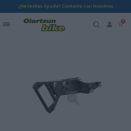
¿Necesitas Ayuda? Contacta con Nosotros
