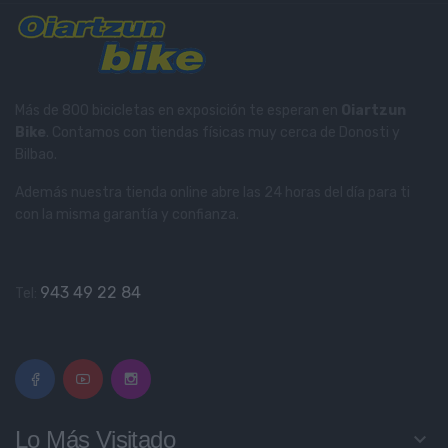
Más de 800 bicicletas en exposición te esperan en
Oiartzun
Bike
. Contamos con tiendas físicas muy cerca de Donosti y
Bilbao.
Además nuestra tienda online abre las 24 horas del día para ti
con la misma garantía y confianza.
943 49 22 84
Tel:
Lo Más Visitado
keyboard_arrow_down