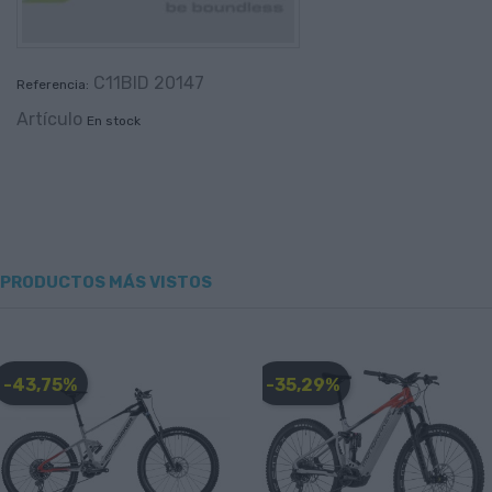
C11BID 20147
Referencia:
Artículo
En stock
PRODUCTOS MÁS VISTOS
-43,75%
-35,29%