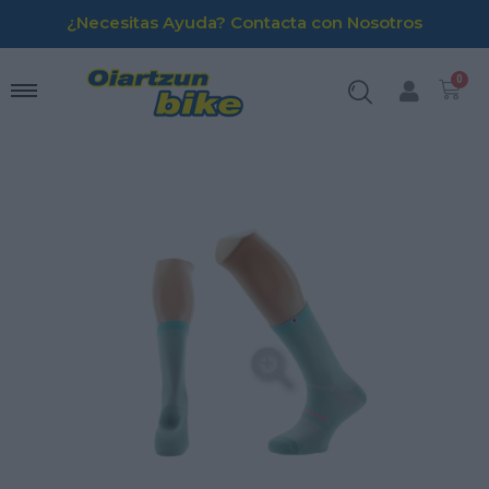
¿Necesitas Ayuda? Contacta con Nosotros
