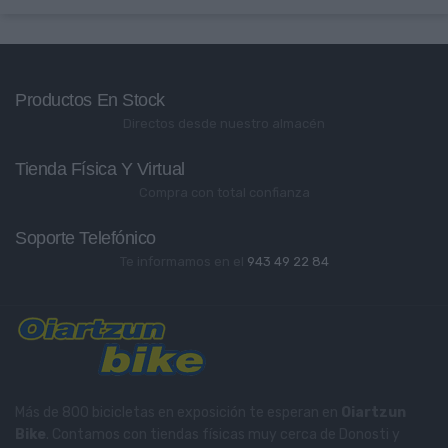
Productos En Stock
Directos desde nuestro almacén
Tienda Física Y Virtual
Compra con total confianza
Soporte Telefónico
Te informamos en el
943 49 22 84
Más de 800 bicicletas en exposición te esperan en
Oiartzun
Bike
. Contamos con tiendas físicas muy cerca de Donosti y