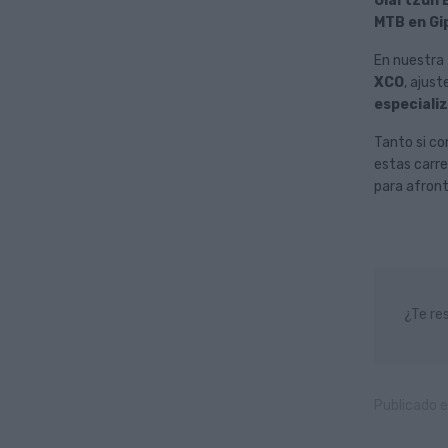
Oiartzun 
MTB en Gi
En nuestra
XCO
, ajust
especiali
Tanto si co
estas carre
para afront
¿Te res
Publicado e