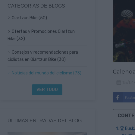
CATEGORÍAS DE BLOGS
Oiartzun Bike (50)
Ofertas y Promociones Oiartzun
Bike (32)
Consejos y recomendaciones para
ciclistas en Oiartzun Bike (30)
Calenda
Noticias del mundo del ciclismo (73)
15/01
VER TODO
Facebo
CONTE
ÚLTIMAS ENTRADAS DEL BLOG
1. 🏆 Eus