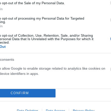
o opt-out of the Sale of my Personal Data.
In
to opt-out of processing my Personal Data for Targeted
ing.
In
o opt-out of Collection, Use, Retention, Sale, and/or Sharing
ersonal Data that Is Unrelated with the Purposes for which it
lected.
Out
consents
o allow Google to enable storage related to analytics like cookies on
evice identifiers in apps.
CONFIRM
Data Deletion
Data Access
Privacy Policy