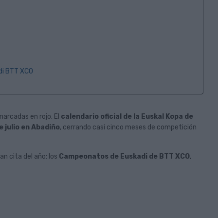
di BTT XCO
El descanso también forma
Laviana acogerá 
parte del ciclismo: disfruta del
Campeonato de E
verano sobre dos ruedas, sin
Enduro 2027
arcadas en rojo. El
calendario oficial de la Euskal Kopa de
prisas
de julio en Abadiño
, cerrando casi cinco meses de competición
Ya es oficial. La Comis
El verano suele ser sinónimo de
Real Federación Españ
vacaciones, más tiempo libre y muchas
(RFEC) ha aprobado la 
an cita del año: los
Campeonatos de Euskadi de BTT XCO
,
ganas de disfrutar de la bicicleta. Para...
Leer Más
Leer Más