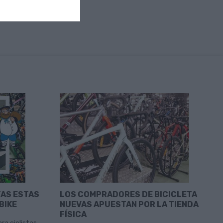
TAS ESTAS
LOS COMPRADORES DE BICICLETA
BIKE
NUEVAS APUESTAN POR LA TIENDA
FÍSICA