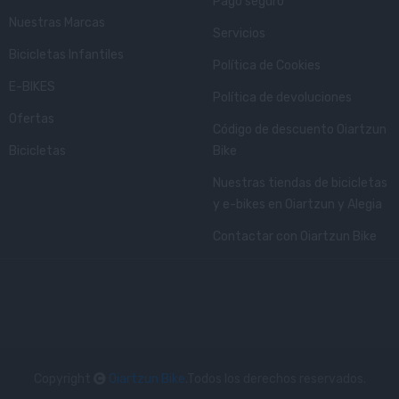
Pago seguro
Nuestras Marcas
Servicios
Bicicletas Infantiles
Política de Cookies
E-BIKES
Política de devoluciones
Ofertas
Código de descuento Oiartzun
Bicicletas
Bike
Nuestras tiendas de bicicletas
y e-bikes en Oiartzun y Alegia
Contactar con Oiartzun Bike
Copyright
Oiartzun Bike
.Todos los derechos reservados.