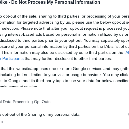
Bike -
Do Not Process My Personal Information
to opt-out of the sale, sharing to third parties, or processing of your per
formation for targeted advertising by us, please use the below opt-out s
r selection. Please note that after your opt-out request is processed y
eing interest-based ads based on personal information utilized by us or
disclosed to third parties prior to your opt-out. You may separately opt-
losure of your personal information by third parties on the IAB’s list of
. This information may also be disclosed by us to third parties on the
IA
Participants
that may further disclose it to other third parties.
 that this website/app uses one or more Google services and may gath
including but not limited to your visit or usage behaviour. You may click 
 to Google and its third-party tags to use your data for below specifi
ogle consent section.
l Data Processing Opt Outs
o opt-out of the Sharing of my personal data.
In
-36%
-52,5%