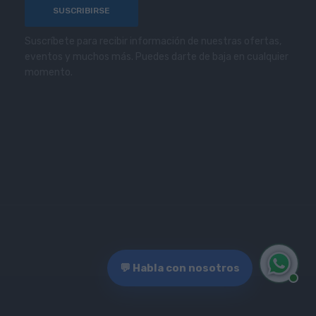
Suscríbete para recibir información de nuestras ofertas,
eventos y muchos más. Puedes darte de baja en cualquier
momento.
💬 Habla con nosotros