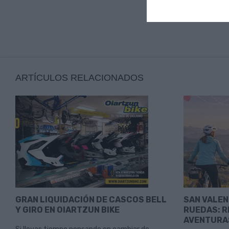
ARTÍCULOS RELACIONADOS
GRAN LIQUIDACIÓN DE CASCOS BELL
SAN VALEN
Y GIRO EN OIARTZUN BIKE
RUEDAS: R
AVENTURA