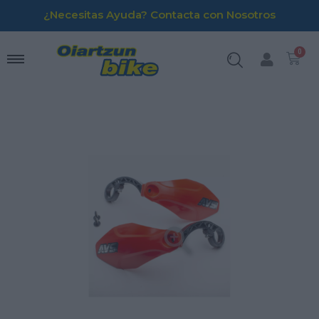
¿Necesitas Ayuda? Contacta con Nosotros
