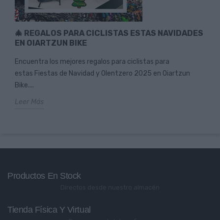
🎄 REGALOS PARA CICLISTAS ESTAS NAVIDADES
EN OIARTZUN BIKE
Encuentra los mejores regalos para ciclistas para
estas Fiestas de Navidad y Olentzero 2025 en Oiartzun
Bike....
Leer Más
Productos En Stock
Directos desde nuestro almacén
Tienda Física Y Virtual