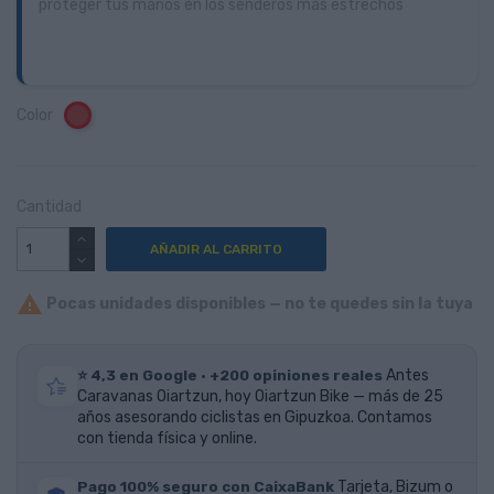
proteger tus manos en los senderos más estrechos
Color
Rojo
Cantidad
AÑADIR AL CARRITO

Pocas unidades disponibles — no te quedes sin la tuya
⭐ 4,3 en Google · +200 opiniones reales
Antes
Caravanas Oiartzun, hoy Oiartzun Bike — más de 25
años asesorando ciclistas en Gipuzkoa. Contamos
con tienda física y online.
Pago 100% seguro con CaixaBank
Tarjeta, Bizum o