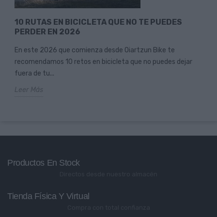
10 RUTAS EN BICICLETA QUE NO TE PUEDES
PERDER EN 2026
En este 2026 que comienza desde Oiartzun Bike te
recomendamos 10 retos en bicicleta que no puedes dejar
fuera de tu...
Leer Más
Productos En Stock
Directos desde nuestro almacén
Tienda Física Y Virtual
Compra con total confianza