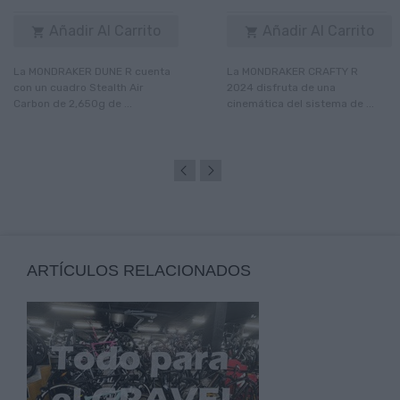
Añadir Al Carrito
Añadir Al Carrito


La MONDRAKER DUNE R cuenta
La MONDRAKER CRAFTY R
con un cuadro Stealth Air
2024 disfruta de una
Carbon de 2,650g de ...
cinemática del sistema de ...
ARTÍCULOS RELACIONADOS