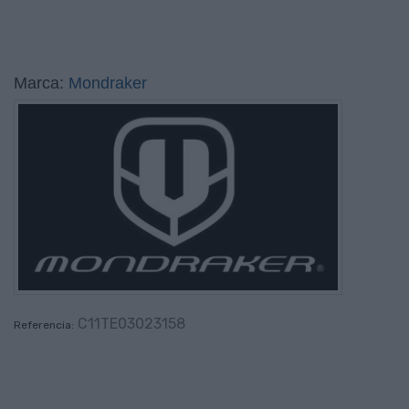
Marca:
Mondraker
C11TE03023158
Referencia: