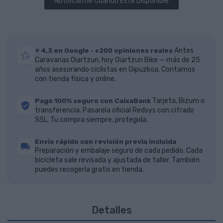
Notificarme Cuando Esté Disponible
⭐ 4,3 en Google · +200 opiniones reales
Antes
Caravanas Oiartzun, hoy Oiartzun Bike — más de 25
años asesorando ciclistas en Gipuzkoa. Contamos
con tienda física y online.
Pago 100% seguro con CaixaBank
Tarjeta, Bizum o
transferencia. Pasarela oficial Redsys con cifrado
SSL. Tu compra siempre, protegida.
Envío rápido con revisión previa incluida
Preparación y embalaje seguro de cada pedido. Cada
bicicleta sale revisada y ajustada de taller. También
puedes recogerla gratis en tienda.
Detalles