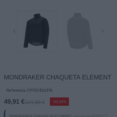
MONDRAKER CHAQUETA ELEMENT
Referencia: C11TE0302315
49,91 €
124,90 €
-60,04%
MONDRAKER CHAQUETA ELEMENT,
con ajuste PERFECT