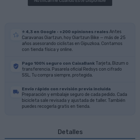
Notificarme Cuando Esté Disponible
⭐ 4,3 en Google · +200 opiniones reales
Antes
Caravanas Oiartzun, hoy Oiartzun Bike — más de 25
años asesorando ciclistas en Gipuzkoa. Contamos
con tienda física y online.
Pago 100% seguro con CaixaBank
Tarjeta, Bizum o
transferencia. Pasarela oficial Redsys con cifrado
SSL. Tu compra siempre, protegida.
Envío rápido con revisión previa incluida
Preparación y embalaje seguro de cada pedido. Cada
bicicleta sale revisada y ajustada de taller. También
puedes recogerla gratis en tienda.
Detalles