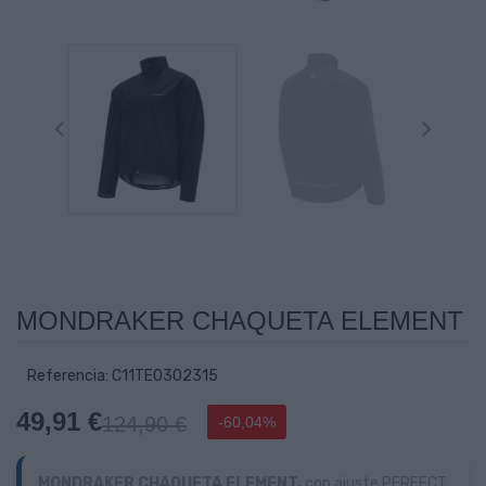
MONDRAKER CHAQUETA ELEMENT
Referencia: C11TE0302315
49,91 €
124,90 €
-60,04%
MONDRAKER CHAQUETA ELEMENT,
con ajuste PERFECT