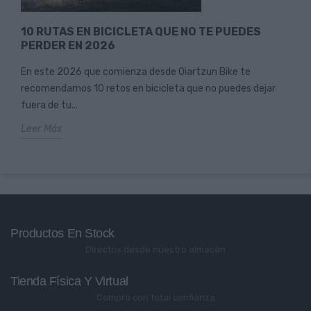
10 RUTAS EN BICICLETA QUE NO TE PUEDES
PERDER EN 2026
En este 2026 que comienza desde Oiartzun Bike te
recomendamos 10 retos en bicicleta que no puedes dejar
fuera de tu...
Leer Más
Productos En Stock
Directos desde nuestro almacén
Tienda Física Y Virtual
Compra con total confianza