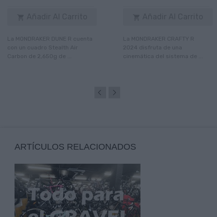
Añadir Al Carrito
Añadir Al Carrito


La MONDRAKER DUNE R cuenta
La MONDRAKER CRAFTY R
con un cuadro Stealth Air
2024 disfruta de una
Carbon de 2,650g de ...
cinemática del sistema de ...
ARTÍCULOS RELACIONADOS