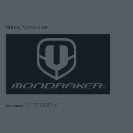
Marca:
Mondraker
C11TE03023161
Referencia: