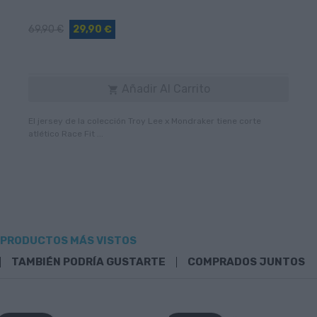
69,90 €
29,90 €
Añadir Al Carrito

El jersey de la colección Troy Lee x Mondraker tiene corte
atlético Race Fit ...
PRODUCTOS MÁS VISTOS
TAMBIÉN PODRÍA GUSTARTE
COMPRADOS JUNTOS