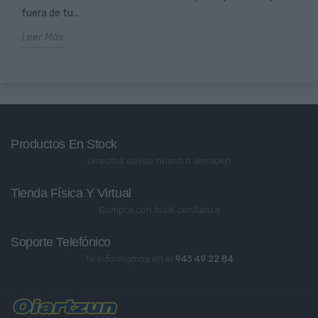
fuera de tu...
Leer Más
Productos En Stock
Directos desde nuestro almacén
Tienda Física Y Virtual
Compra con total confianza
Soporte Telefónico
Te informamos en el
943 49 22 84