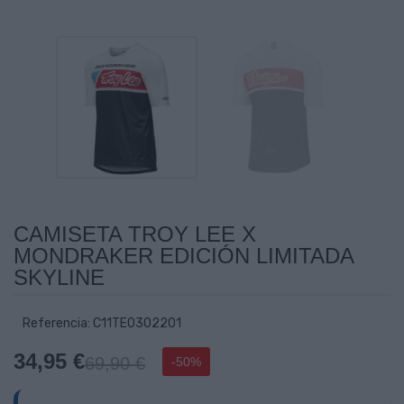
CAMISETA TROY LEE X
MONDRAKER EDICIÓN LIMITADA
SKYLINE
Referencia: C11TE0302201
34,95 €
69,90 €
-50%