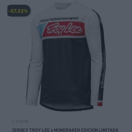
-57,22%
C-PREME
JERSEY TROY LEE x MONDRAKER EDICIÓN LIMITADA