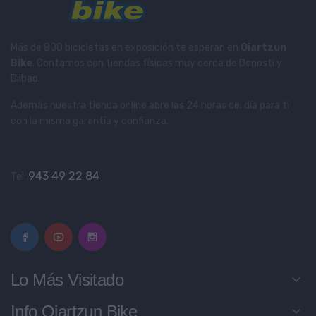
Más de 800 bicicletas en exposición te esperan en
Oiartzun
Bike
. Contamos con tiendas físicas muy cerca de Donosti y
Bilbao.
Además nuestra tienda online abre las 24 horas del día para ti
con la misma garantía y confianza.
943 49 22 84
Tel:
Lo Más Visitado
keyboard_arrow_down
Info Oiartzun Bike
keyboard_arrow_down