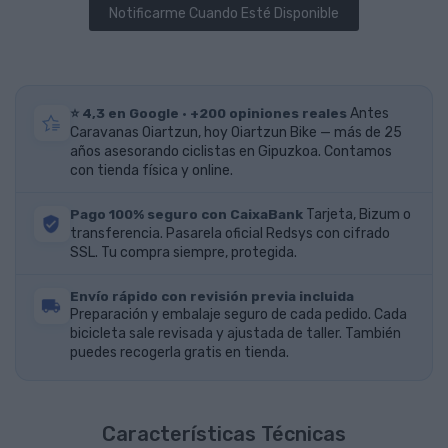
Notificarme Cuando Esté Disponible
⭐ 4,3 en Google · +200 opiniones reales
Antes
Caravanas Oiartzun, hoy Oiartzun Bike — más de 25
años asesorando ciclistas en Gipuzkoa. Contamos
con tienda física y online.
Pago 100% seguro con CaixaBank
Tarjeta, Bizum o
transferencia. Pasarela oficial Redsys con cifrado
SSL. Tu compra siempre, protegida.
Envío rápido con revisión previa incluida
Preparación y embalaje seguro de cada pedido. Cada
bicicleta sale revisada y ajustada de taller. También
puedes recogerla gratis en tienda.
Características Técnicas