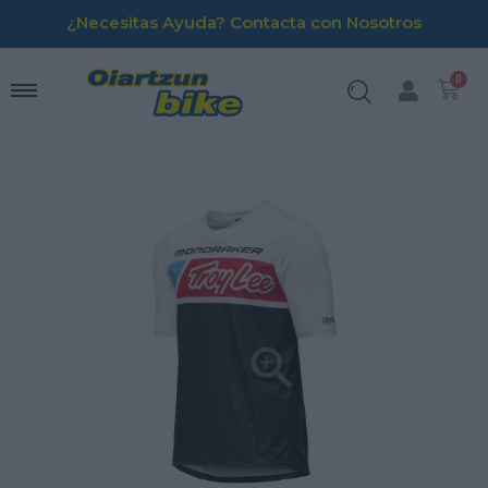
¿Necesitas Ayuda? Contacta con Nosotros
