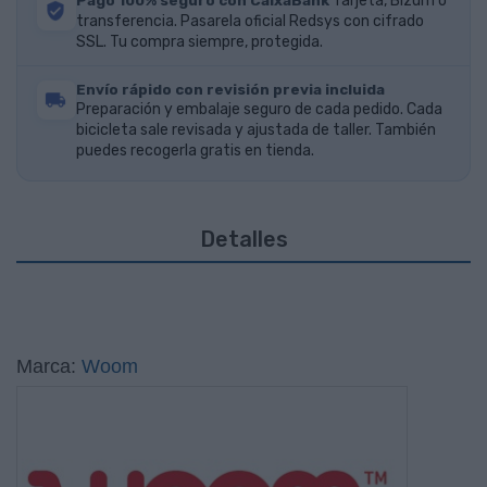
Pago 100% seguro con CaixaBank
Tarjeta, Bizum o
transferencia. Pasarela oficial Redsys con cifrado
SSL. Tu compra siempre, protegida.
Envío rápido con revisión previa incluida
Preparación y embalaje seguro de cada pedido. Cada
bicicleta sale revisada y ajustada de taller. También
puedes recogerla gratis en tienda.
Detalles
Marca:
Woom