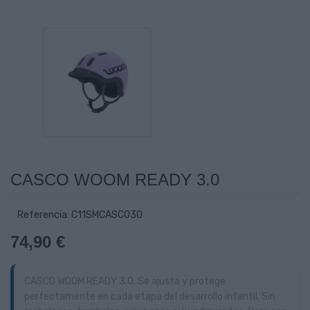
CASCO WOOM READY 3.0
Referencia: C11SMCASCO30
74,90 €
CASCO WOOM READY 3.0. Se ajusta y protege
perfectamente en cada etapa del desarrollo infantil. Sin