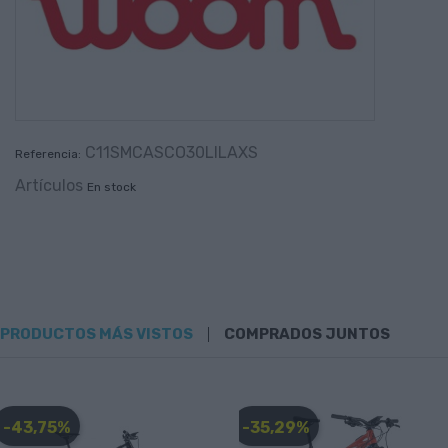
C11SMCASCO30LILAXS
Referencia:
Artículos
En stock
PRODUCTOS MÁS VISTOS
COMPRADOS JUNTOS
-43,75%
-35,29%