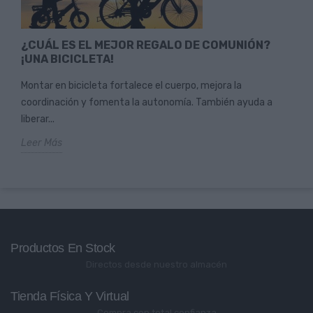
¿CUÁL ES EL MEJOR REGALO DE COMUNIÓN?
¡UNA BICICLETA!
Montar en bicicleta fortalece el cuerpo, mejora la
coordinación y fomenta la autonomía. También ayuda a
liberar...
Leer Más
Productos En Stock
Directos desde nuestro almacén
Tienda Física Y Virtual
Compra con total confianza