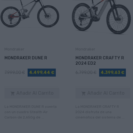
Mondraker
Mondraker
MONDRAKER DUNE R
MONDRAKER CRAFTY R
2024 ED2
7.999,00 €
4.499,44 €
6.799,00 €
4.399,63 €
Añadir Al Carrito
Añadir Al Carrito


La MONDRAKER DUNE R cuenta
La MONDRAKER CRAFTY R
con un cuadro Stealth Air
2024 disfruta de una
Carbon de 2,650g de ...
cinemática del sistema de ...