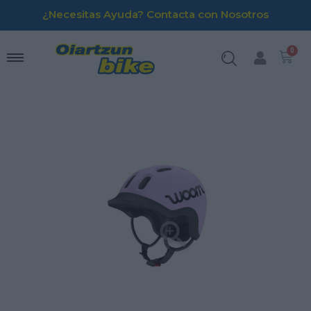
¿Necesitas Ayuda? Contacta con Nosotros
