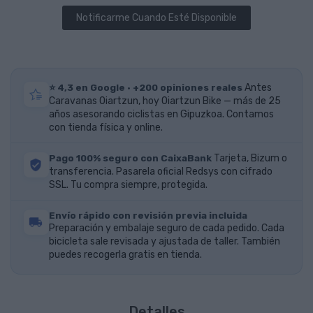
Notificarme Cuando Esté Disponible
⭐ 4,3 en Google · +200 opiniones reales
Antes
Caravanas Oiartzun, hoy Oiartzun Bike — más de 25
años asesorando ciclistas en Gipuzkoa. Contamos
con tienda física y online.
Pago 100% seguro con CaixaBank
Tarjeta, Bizum o
transferencia. Pasarela oficial Redsys con cifrado
SSL. Tu compra siempre, protegida.
Envío rápido con revisión previa incluida
Preparación y embalaje seguro de cada pedido. Cada
bicicleta sale revisada y ajustada de taller. También
puedes recogerla gratis en tienda.
Detalles