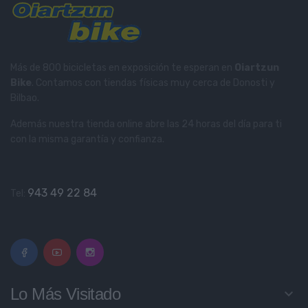
Más de 800 bicicletas en exposición te esperan en
Oiartzun
Bike
. Contamos con tiendas físicas muy cerca de Donosti y
Bilbao.
Además nuestra tienda online abre las 24 horas del día para ti
con la misma garantía y confianza.
943 49 22 84
Tel:
Lo Más Visitado
keyboard_arrow_down