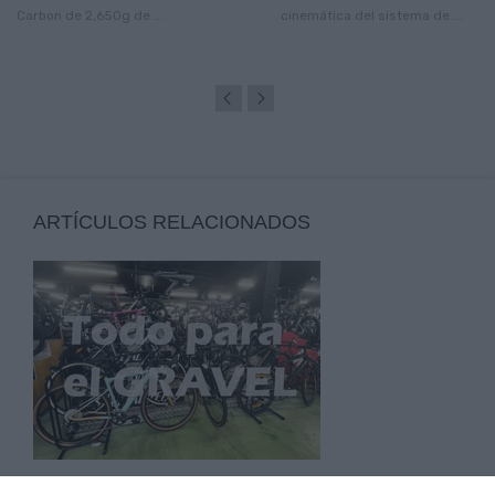
Carbon de 2,650g de ...
cinemática del sistema de ...
ARTÍCULOS RELACIONADOS
TODO PARA GRAVEL Y BIKEPACKING EN