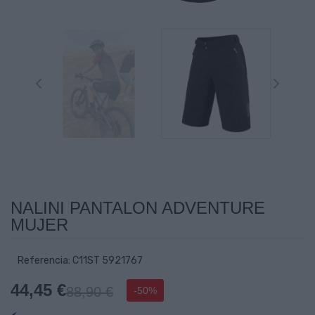
NALINI PANTALON ADVENTURE
MUJER
Referencia: C11ST 5921767
44,45 €
88,90 €
-50%