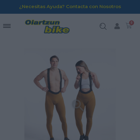
¿Necesitas Ayuda? Contacta con Nosotros
