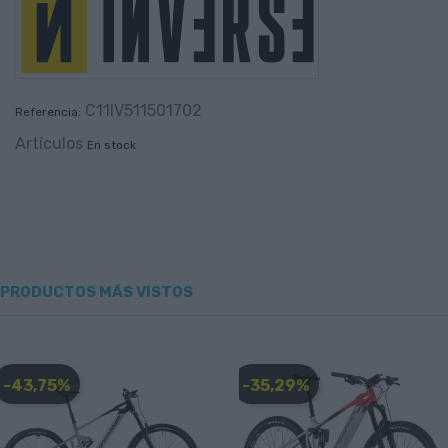
C11IV511501702
Referencia:
Artículos
En stock
PRODUCTOS MÁS VISTOS
-43,75%
-35,29%