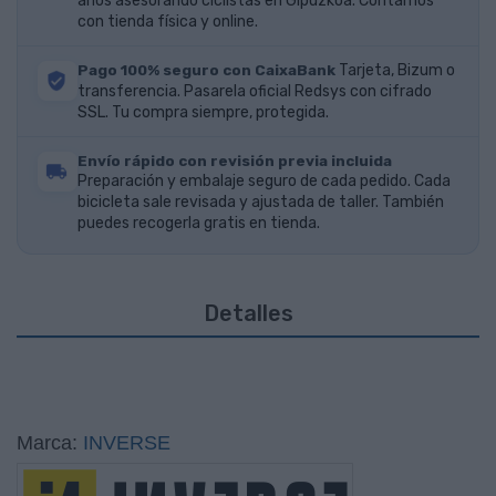
años asesorando ciclistas en Gipuzkoa. Contamos
con tienda física y online.
Pago 100% seguro con CaixaBank
Tarjeta, Bizum o
transferencia. Pasarela oficial Redsys con cifrado
SSL. Tu compra siempre, protegida.
Envío rápido con revisión previa incluida
Preparación y embalaje seguro de cada pedido. Cada
bicicleta sale revisada y ajustada de taller. También
puedes recogerla gratis en tienda.
Detalles
Marca:
INVERSE