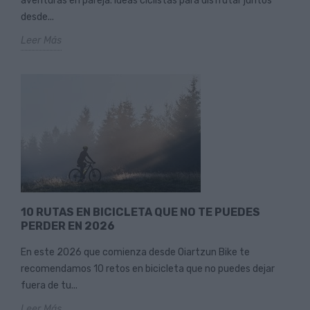
aventuras en pareja. Ideas ciclistas para disfrutar juntos
desde...
Leer Más
10 RUTAS EN BICICLETA QUE NO TE PUEDES
PERDER EN 2026
En este 2026 que comienza desde Oiartzun Bike te
recomendamos 10 retos en bicicleta que no puedes dejar
fuera de tu...
Leer Más