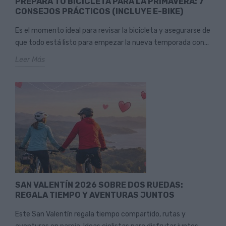
PREPARA TU BICICLETA PARA LA PRIMAVERA: 7
CONSEJOS PRÁCTICOS (INCLUYE E-BIKE)
Es el momento ideal para revisar la bicicleta y asegurarse de
que todo está listo para empezar la nueva temporada con...
Leer Más
SAN VALENTÍN 2026 SOBRE DOS RUEDAS:
REGALA TIEMPO Y AVENTURAS JUNTOS
Este San Valentín regala tiempo compartido, rutas y