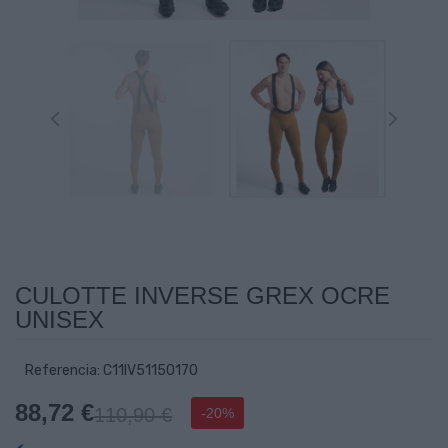
CULOTTE INVERSE GREX OCRE
UNISEX
Referencia: C11IV51150170
88,72 €
110,90 €
-20%