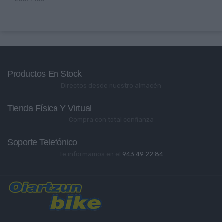
Productos En Stock
Directos desde nuestro almacén
Tienda Física Y Virtual
Compra con total confianza
Soporte Telefónico
Te informamos en el
943 49 22 84