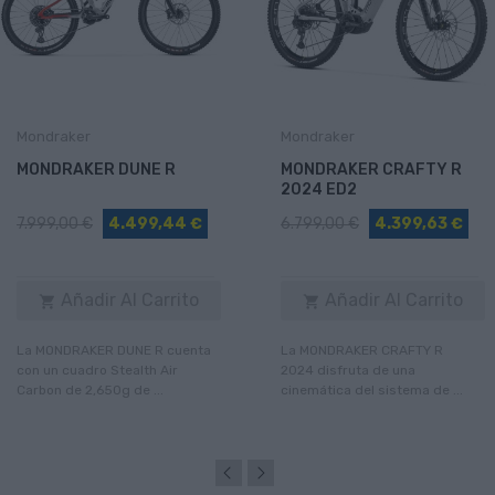
Mondraker
Mondraker
MONDRAKER DUNE R
MONDRAKER CRAFTY R
2024 ED2
7.999,00 €
4.499,44 €
6.799,00 €
4.399,63 €
Añadir Al Carrito
Añadir Al Carrito


La MONDRAKER DUNE R cuenta
La MONDRAKER CRAFTY R
con un cuadro Stealth Air
2024 disfruta de una
Carbon de 2,650g de ...
cinemática del sistema de ...