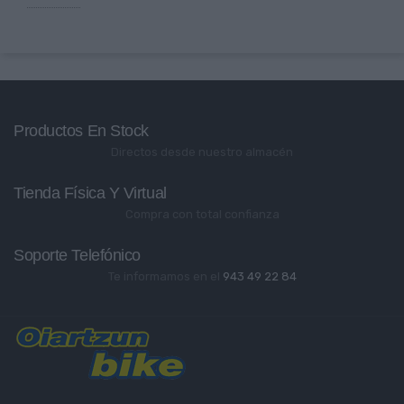
Productos En Stock
Directos desde nuestro almacén
Tienda Física Y Virtual
Compra con total confianza
Soporte Telefónico
Te informamos en el
943 49 22 84