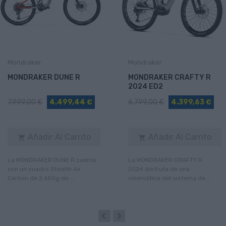
Mondraker
Mondraker
MONDRAKER DUNE R
MONDRAKER CRAFTY R
2024 ED2
7.999,00 €
4.499,44 €
6.799,00 €
4.399,63 €
Añadir Al Carrito
Añadir Al Carrito


La MONDRAKER DUNE R cuenta
La MONDRAKER CRAFTY R
con un cuadro Stealth Air
2024 disfruta de una
Carbon de 2,650g de ...
cinemática del sistema de ...