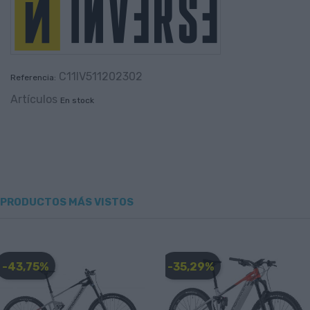
C11IV511202302
Referencia:
Artículos
En stock
PRODUCTOS MÁS VISTOS
-43,75%
-35,29%