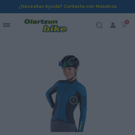
¿Necesitas Ayuda? Contacta con Nosotros
