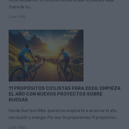
recomendamos 10 retos en bicicleta que no puedes dejar
fuera de tu...
Leer Más
11 PROPÓSITOS CICLISTAS PARA 2026: EMPIEZA
EL AÑO CON NUEVOS PROYECTOS SOBRE
RUEDAS
Desde Oiartzun Bike, queremos inspirarte a arrancar el año
con ilusión y energía. Por eso te proponemos 11 propósitos...
Leer Más