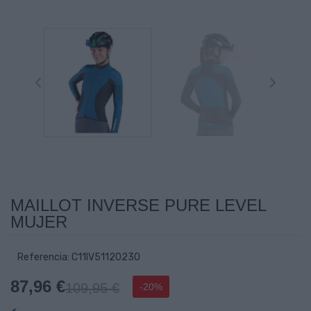
MAILLOT INVERSE PURE LEVEL
MUJER
Referencia: C11IV51120230
87,96 €
109,95 €
-20%