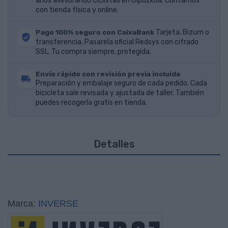
años asesorando ciclistas en Gipuzkoa. Contamos
con tienda física y online.
Pago 100% seguro con CaixaBank
Tarjeta, Bizum o
transferencia. Pasarela oficial Redsys con cifrado
SSL. Tu compra siempre, protegida.
Envío rápido con revisión previa incluida
Preparación y embalaje seguro de cada pedido. Cada
bicicleta sale revisada y ajustada de taller. También
puedes recogerla gratis en tienda.
Detalles
Marca:
INVERSE