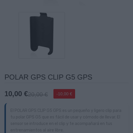
POLAR GPS CLIP G5 GPS
10,00 €
20,00 €
-10,00 €
El POLAR GPS CLIP G5 GPS es un pequeño y ligero clip para
tu polar GPS G5 que es fácil de usar y cómodo de llevar. El
sensor se introduce en el clip y te acompañará en tus
entrenamientos al aire libre.