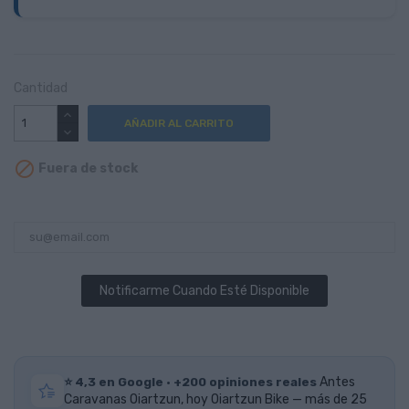
Cantidad
AÑADIR AL CARRITO

Fuera de stock
Notificarme Cuando Esté Disponible
⭐ 4,3 en Google · +200 opiniones reales
Antes
Caravanas Oiartzun, hoy Oiartzun Bike — más de 25