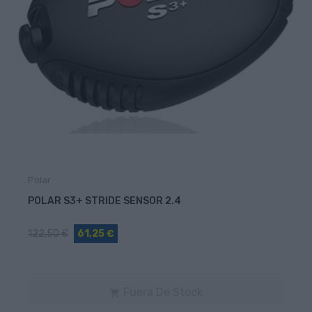
Polar
POLAR S3+ STRIDE SENSOR 2.4
122,50 €
61,25 €
Fuera De Stock
