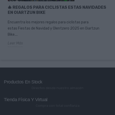
🎄 REGALOS PARA CICLISTAS ESTAS NAVIDADES
EN OIARTZUN BIKE
Encuentra los mejores regalos para ciclistas para
estas Fiestas de Navidad y Olentzero 2025 en Oiartzun
Bike....
Leer Más
Productos En Stock
Directos desde nuestro almacén
Tienda Física Y Virtual
Compra con total confianza