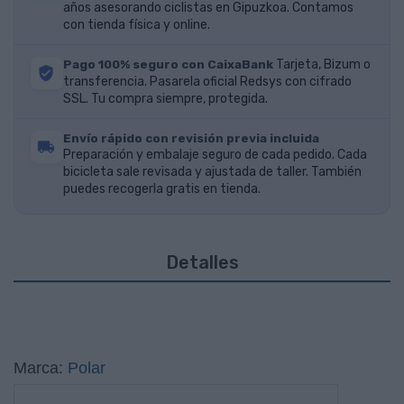
años asesorando ciclistas en Gipuzkoa. Contamos
con tienda física y online.
Pago 100% seguro con CaixaBank
Tarjeta, Bizum o
transferencia. Pasarela oficial Redsys con cifrado
SSL. Tu compra siempre, protegida.
Envío rápido con revisión previa incluida
Preparación y embalaje seguro de cada pedido. Cada
bicicleta sale revisada y ajustada de taller. También
puedes recogerla gratis en tienda.
Detalles
Marca:
Polar