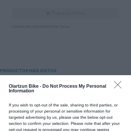
Fuera De Stock

CONSULTAR DISPONIBILIDAD. Estas ...
PRODUCTOS MÁS VISTOS
Oiartzun Bike -
Do Not Process My Personal
Information
-43,75%
-35,29%
If you wish to opt-out of the sale, sharing to third parties, or
processing of your personal or sensitive information for
targeted advertising by us, please use the below opt-out
section to confirm your selection. Please note that after your
opt-out request is processed you may continue seeing