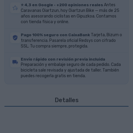
⭐ 4,3 en Google · +200 opiniones reales
Antes
Caravanas Oiartzun, hoy Oiartzun Bike — más de 25
años asesorando ciclistas en Gipuzkoa. Contamos
con tienda física y online.
Pago 100% seguro con CaixaBank
Tarjeta, Bizum o
transferencia. Pasarela oficial Redsys con cifrado
SSL. Tu compra siempre, protegida.
Envío rápido con revisión previa incluida
Preparación y embalaje seguro de cada pedido. Cada
bicicleta sale revisada y ajustada de taller. También
puedes recogerla gratis en tienda.
Detalles