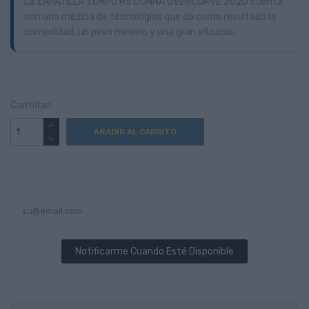
La ZAPATILLA TEMPO R5 DONNA OVERCURVE 2020 cuenta
con una mezcla de tecnologías que da como resultado la
comodidad, un peso mínimo y una gran eficacia.
Cantidad
AÑADIR AL CARRITO
Notificarme Cuando Esté Disponible