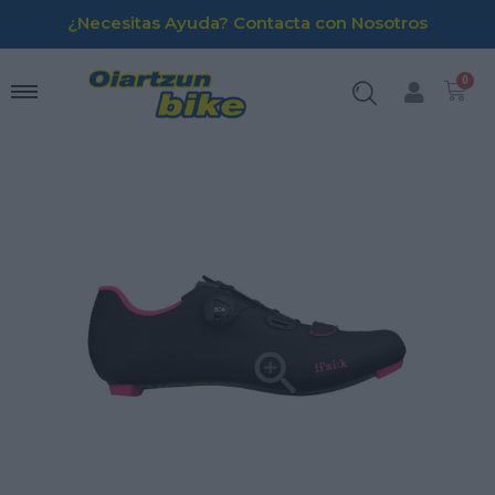
¿Necesitas Ayuda? Contacta con Nosotros
