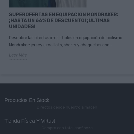
SUPEROFERTAS EN EQUIPACIÓN MONDRAKER:
¡HASTA UN 66% DE DESCUENTO! ¡ÚLTIMAS
UNIDADES!
Descubre las ofertas irresistibles en equipación de ciclismo
Mondraker: jerseys, maillots, shorts y chaquetas con...
Leer Más
Productos En Stock
Directos desde nuestro almacén
Tienda Física Y Virtual
Compra con total confianza