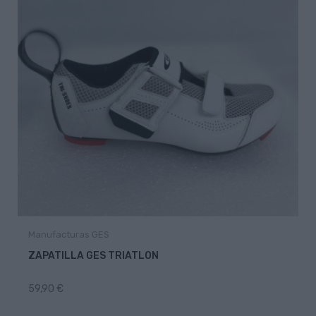
Manufacturas GES
ZAPATILLA GES TRIATLON
59,90 €