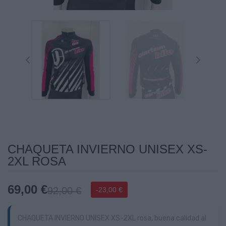
CHAQUETA INVIERNO UNISEX XS-
2XL ROSA
69,00 €
92,00 €
-23,00 €
CHAQUETA INVIERNO UNISEX XS-2XL rosa, buena calidad al