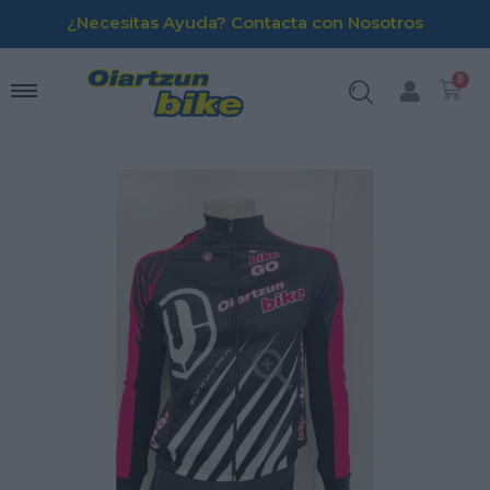
¿Necesitas Ayuda? Contacta con Nosotros
