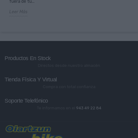
fuera de tu...
Leer Más
Productos En Stock
Directos desde nuestro almacén
Tienda Física Y Virtual
Compra con total confianza
Soporte Telefónico
Te informamos en el
943 49 22 84