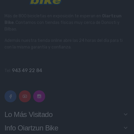
Más de 800 bicicletas en exposición te esperan en
Oiartzun
Bike
. Contamos con tiendas físicas muy cerca de Donosti y
Bilbao.
Además nuestra tienda online abre las 24 horas del día para ti
con la misma garantía y confianza.
943 49 22 84
Tel:
Lo Más Visitado
keyboard_arrow_down
Info Oiartzun Bike
keyboard_arrow_down