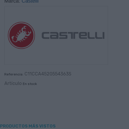
Marca:
Castelli
C11CCA4520554363S
Referencia:
Artículo
En stock
PRODUCTOS MÁS VISTOS