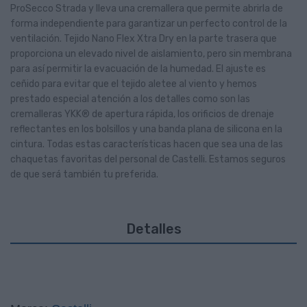
ProSecco Strada y lleva una cremallera que permite abrirla de
forma independiente para garantizar un perfecto control de la
ventilación. Tejido Nano Flex Xtra Dry en la parte trasera que
proporciona un elevado nivel de aislamiento, pero sin membrana
para así permitir la evacuación de la humedad. El ajuste es
ceñido para evitar que el tejido aletee al viento y hemos
prestado especial atención a los detalles como son las
cremalleras YKK® de apertura rápida, los orificios de drenaje
reflectantes en los bolsillos y una banda plana de silicona en la
cintura. Todas estas características hacen que sea una de las
chaquetas favoritas del personal de Castelli. Estamos seguros
de que será también tu preferida.
Detalles