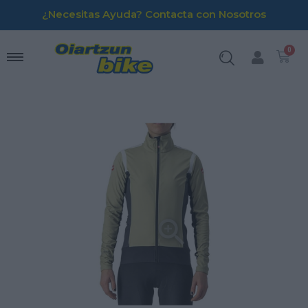
¿Necesitas Ayuda? Contacta con Nosotros
