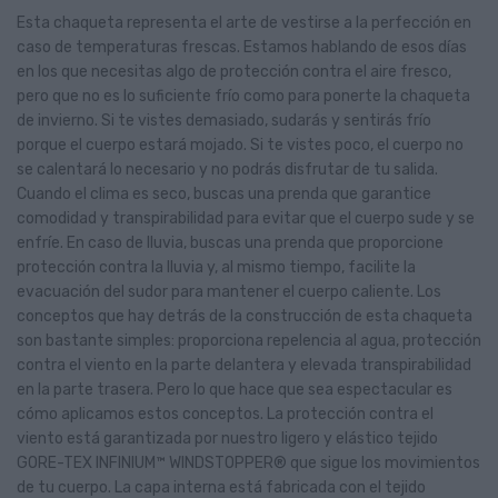
Esta chaqueta representa el arte de vestirse a la perfección en
caso de temperaturas frescas. Estamos hablando de esos días
en los que necesitas algo de protección contra el aire fresco,
pero que no es lo suficiente frío como para ponerte la chaqueta
de invierno. Si te vistes demasiado, sudarás y sentirás frío
porque el cuerpo estará mojado. Si te vistes poco, el cuerpo no
se calentará lo necesario y no podrás disfrutar de tu salida.
Cuando el clima es seco, buscas una prenda que garantice
comodidad y transpirabilidad para evitar que el cuerpo sude y se
enfríe. En caso de lluvia, buscas una prenda que proporcione
protección contra la lluvia y, al mismo tiempo, facilite la
evacuación del sudor para mantener el cuerpo caliente. Los
conceptos que hay detrás de la construcción de esta chaqueta
son bastante simples: proporciona repelencia al agua, protección
contra el viento en la parte delantera y elevada transpirabilidad
en la parte trasera. Pero lo que hace que sea espectacular es
cómo aplicamos estos conceptos. La protección contra el
viento está garantizada por nuestro ligero y elástico tejido
GORE-TEX INFINIUM™ WINDSTOPPER® que sigue los movimientos
de tu cuerpo. La capa interna está fabricada con el tejido