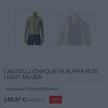
CASTELLI CHAQUETA ALPHA ROS
LIGHT MUJER
Referencia: C11CCA4520554363
149,97 €
249,95 €
-40%