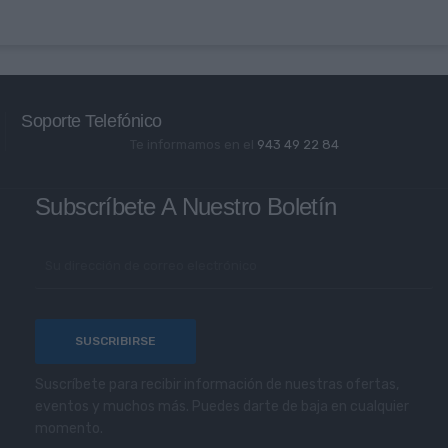
Soporte Telefónico
Te informamos en el
943 49 22 84
Subscríbete A Nuestro Boletín
Suscríbete para recibir información de nuestras ofertas,
eventos y muchos más. Puedes darte de baja en cualquier
momento.