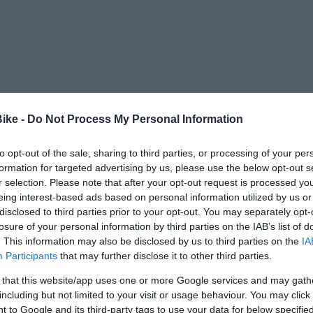
Bike -
Do Not Process My Personal Information
to opt-out of the sale, sharing to third parties, or processing of your per
formation for targeted advertising by us, please use the below opt-out s
r selection. Please note that after your opt-out request is processed y
eing interest-based ads based on personal information utilized by us or
disclosed to third parties prior to your opt-out. You may separately opt-
losure of your personal information by third parties on the IAB’s list of
. This information may also be disclosed by us to third parties on the
IA
Participants
that may further disclose it to other third parties.
 that this website/app uses one or more Google services and may gath
including but not limited to your visit or usage behaviour. You may click 
 to Google and its third-party tags to use your data for below specifi