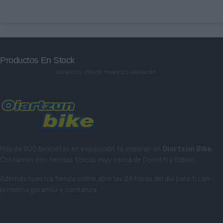
Productos En Stock
Directos desde nuestro almacén
Más de 800 bicicletas en exposición te esperan en
Oiartzun Bike
.
Contamos con tiendas físicas muy cerca de Donosti y Bilbao.
Además nuestra tienda online abre las 24 horas del día para ti con
la misma garantía y confianza.