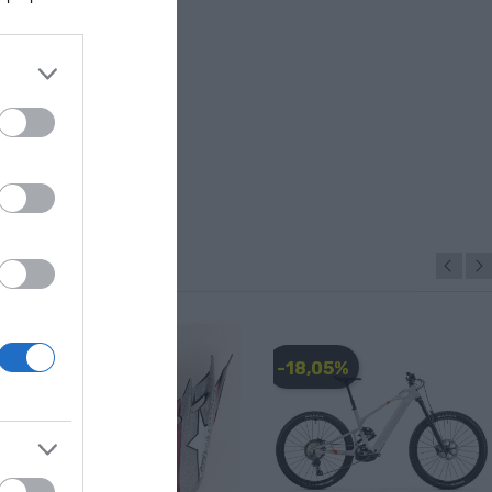
-28,00 €
-18,05%